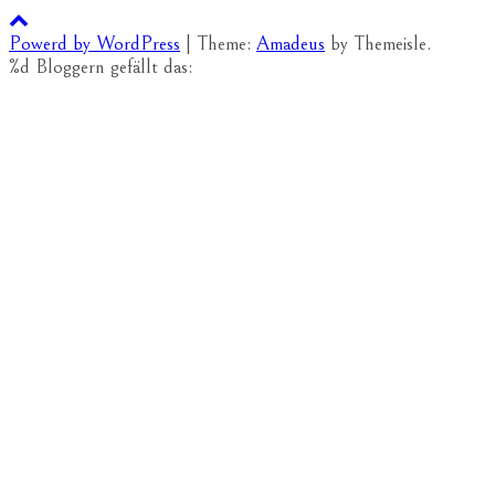
Powerd by WordPress
|
Theme:
Amadeus
by Themeisle.
%d
Bloggern gefällt das: