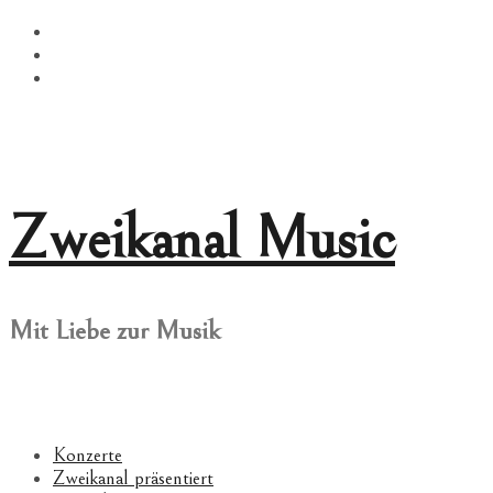
Springe
Facebook
zum
Twitter
Inhalt
Instagram
Zweikanal Music
Mit Liebe zur Musik
Konzerte
Zweikanal präsentiert