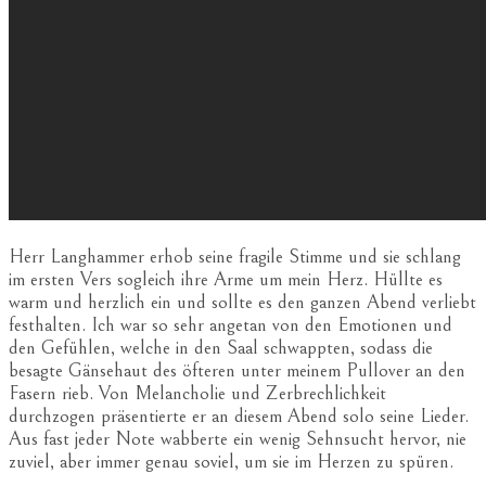
Herr Langhammer erhob seine fragile Stimme und sie schlang
im ersten Vers sogleich ihre Arme um mein Herz. Hüllte es
warm und herzlich ein und sollte es den ganzen Abend verliebt
festhalten. Ich war so sehr angetan von den Emotionen und
den Gefühlen, welche in den Saal schwappten, sodass die
besagte Gänsehaut des öfteren unter meinem Pullover an den
Fasern rieb. Von Melancholie und Zerbrechlichkeit
durchzogen präsentierte er an diesem Abend solo seine Lieder.
Aus fast jeder Note wabberte ein wenig Sehnsucht hervor, nie
zuviel, aber immer genau soviel, um sie im Herzen zu spüren.