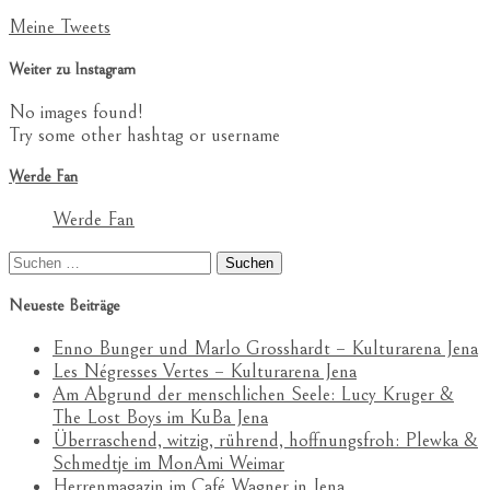
Meine Tweets
Weiter zu Instagram
No images found!
Try some other hashtag or username
Werde Fan
Werde Fan
Suchen
nach:
Neueste Beiträge
Enno Bunger und Marlo Grosshardt – Kulturarena Jena
Les Négresses Vertes – Kulturarena Jena
Am Abgrund der menschlichen Seele: Lucy Kruger &
The Lost Boys im KuBa Jena
Überraschend, witzig, rührend, hoffnungsfroh: Plewka &
Schmedtje im MonAmi Weimar
Herrenmagazin im Café Wagner in Jena