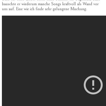
bauschte er wiederum manche Songs kraftvoll als Wand vor
uns auf. Eine wie ich finde sehr gelungene Mischung.