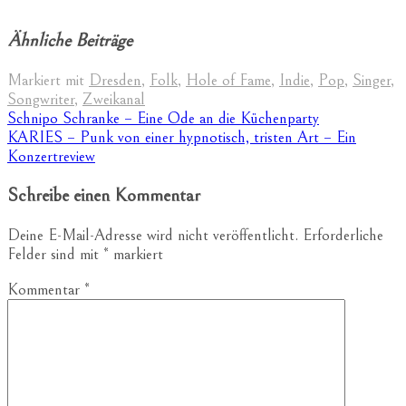
Ähnliche Beiträge
Markiert mit
Dresden
,
Folk
,
Hole of Fame
,
Indie
,
Pop
,
Singer
,
Songwriter
,
Zweikanal
Beitragsnavigation
Schnipo Schranke – Eine Ode an die Küchenparty
KARIES – Punk von einer hypnotisch, tristen Art – Ein
Konzertreview
Schreibe einen Kommentar
Deine E-Mail-Adresse wird nicht veröffentlicht.
Erforderliche
Felder sind mit
*
markiert
Kommentar
*