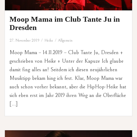
Moop Mama im Club Tante Ju in
Dresden
27. November 2019
Heike
Allgemein
Moop Mama – 14.11.2019 – Club Tante Ju, Dresden +
geschrieben von Heike + Unter der Kapuze Ich glaube
damit fing alles an! Seitdem ich diesen neujährlichen
Musiktipp bekam hing ich fest. Klar, Moop Mama war
auch schon vorher bekannt, aber die HipHop-Heike hat
sich eben erst im Jahr 2019 ihren Weg an die Oberfläche
[…]