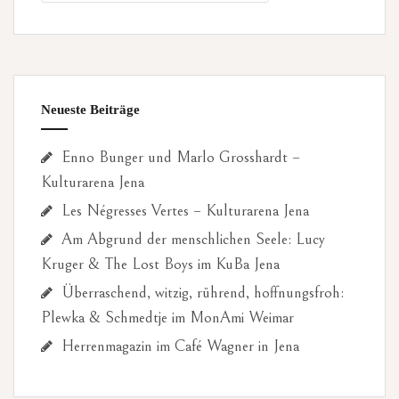
Neueste Beiträge
Enno Bunger und Marlo Grosshardt –
Kulturarena Jena
Les Négresses Vertes – Kulturarena Jena
Am Abgrund der menschlichen Seele: Lucy
Kruger & The Lost Boys im KuBa Jena
Überraschend, witzig, rührend, hoffnungsfroh:
Plewka & Schmedtje im MonAmi Weimar
Herrenmagazin im Café Wagner in Jena