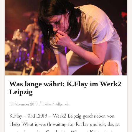
Was lange währt: K.Flay im Werk2
Leipzig
13. November 2019
Heike
Allgemein
K.Flay – 05.11.2019 – Werk2 Leipzig geschrieben von
Heike What is worth waiting for K.Flay und ich, das ist