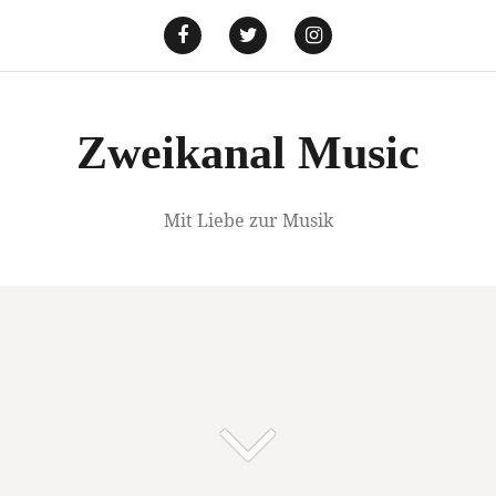
Springe
zum
Facebook
Twitter
Instagram
Inhalt
Zweikanal Music
Mit Liebe zur Musik