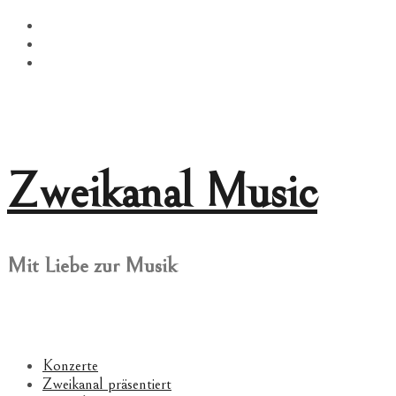
Springe
Facebook
zum
Twitter
Inhalt
Instagram
Zweikanal Music
Mit Liebe zur Musik
Konzerte
Zweikanal präsentiert