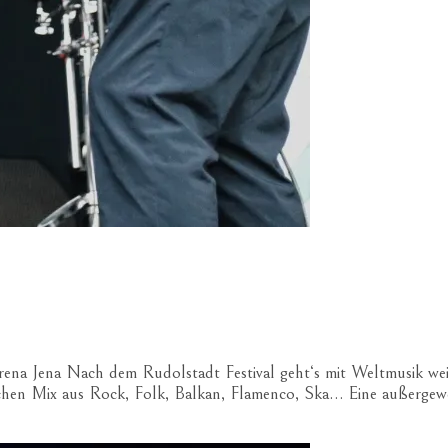
arena Jena Nach dem Rudolstadt Festival geht‘s mit Weltmusik wei
ischen Mix aus Rock, Folk, Balkan, Flamenco, Ska… Eine außerge