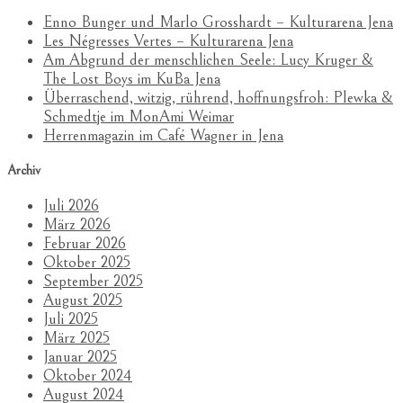
Enno Bunger und Marlo Grosshardt – Kulturarena Jena
Les Négresses Vertes – Kulturarena Jena
Am Abgrund der menschlichen Seele: Lucy Kruger &
The Lost Boys im KuBa Jena
Überraschend, witzig, rührend, hoffnungsfroh: Plewka &
Schmedtje im MonAmi Weimar
Herrenmagazin im Café Wagner in Jena
Archiv
Juli 2026
März 2026
Februar 2026
Oktober 2025
September 2025
August 2025
Juli 2025
März 2025
Januar 2025
Oktober 2024
August 2024