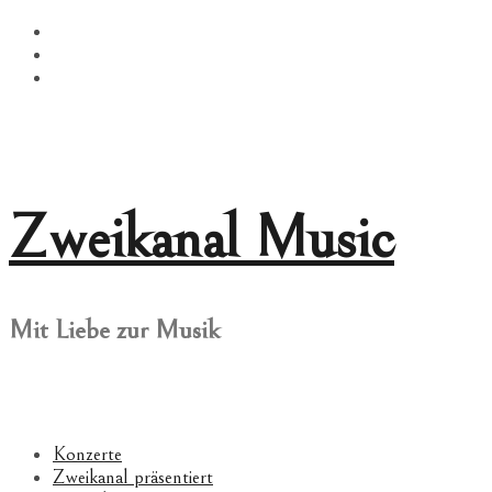
Springe
Facebook
zum
Twitter
Inhalt
Instagram
Zweikanal Music
Mit Liebe zur Musik
Konzerte
Zweikanal präsentiert