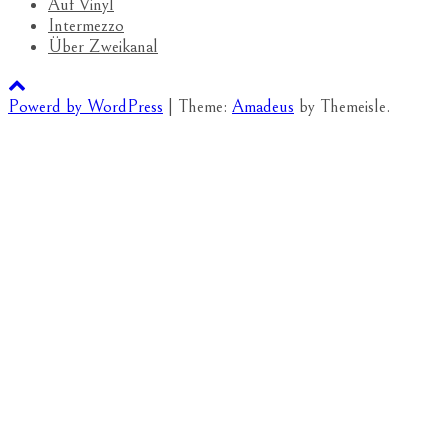
Auf Vinyl
Intermezzo
Über Zweikanal
Powerd by WordPress
|
Theme:
Amadeus
by Themeisle.