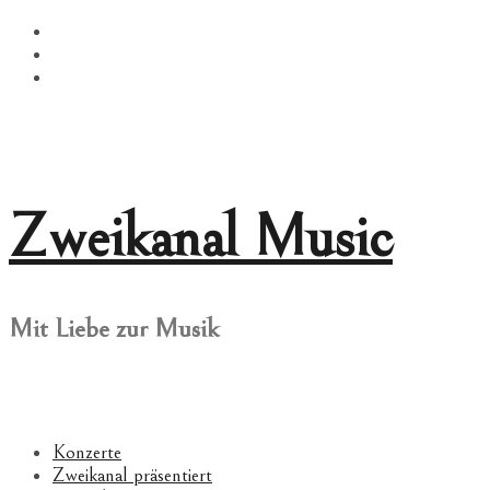
Springe
Facebook
zum
Twitter
Inhalt
Instagram
Zweikanal Music
Mit Liebe zur Musik
Konzerte
Zweikanal präsentiert