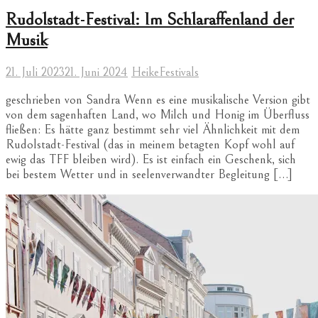
Rudolstadt-Festival: Im Schlaraffenland der
Musik
21. Juli 2023
21. Juni 2024
Heike
Festivals
geschrieben von Sandra Wenn es eine musikalische Version gibt
von dem sagenhaften Land, wo Milch und Honig im Überfluss
fließen: Es hätte ganz bestimmt sehr viel Ähnlichkeit mit dem
Rudolstadt-Festival (das in meinem betagten Kopf wohl auf
ewig das TFF bleiben wird). Es ist einfach ein Geschenk, sich
bei bestem Wetter und in seelenverwandter Begleitung […]