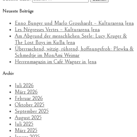
Neueste Beiträge
Enno Bunger und Marlo Grosshardt – Kulturarena Jena
Les Négresses Vertes – Kulturarena Jena
Am Abgrund der menschlichen Seele: Lucy Kruger &
The Lost Boys im KuBa Jena
Überraschend, witzig, rührend, hoffnungsfroh: Plewka &
Schmedtje im MonAmi Weimar
Herrenmagazin im Café Wagner in Jena
Archiv
Juli 2026
März 2026
Februar 2026
Oktober 2025
September 2025
August 2025
Juli 2025
März 2025
Januar 2025