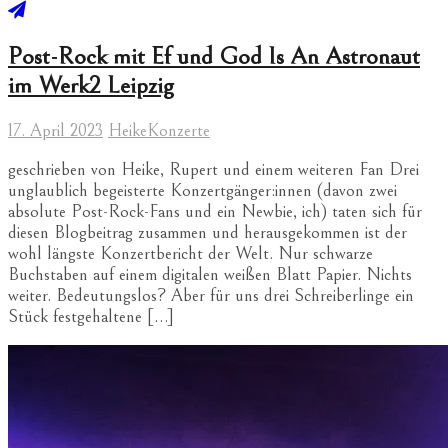
Post-Rock mit Ef und God Is An Astronaut
im Werk2 Leipzig
17. April 2023
Heike
Konzerte
geschrieben von Heike, Rupert und einem weiteren Fan Drei
unglaublich begeisterte Konzertgänger:innen (davon zwei
absolute Post-Rock-Fans und ein Newbie, ich) taten sich für
diesen Blogbeitrag zusammen und herausgekommen ist der
wohl längste Konzertbericht der Welt. Nur schwarze
Buchstaben auf einem digitalen weißen Blatt Papier. Nichts
weiter. Bedeutungslos? Aber für uns drei Schreiberlinge ein
Stück festgehaltene […]