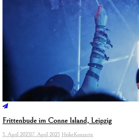
Frittenbude im Conne Island, Leipzig
3. April 2023
17. April 2023
Heike
Konzerte