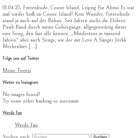
01.04.23, Frittenbude, Conne Island, Leipzig Ein Abriss Es war
mal wieder heiß im Conne Island! Kein Wunder, Frittenbude
stand ja auch auf der Bühne. Seit Jahren zischt die Elektro-
Punk-Band durch meine Gehörgänge, allgegenwärtig dieser
eine Song, den fast alle kennen: „Mindestens in tausend
Jahren“ aber auch Songs, wie der mit Love A Sänger Jörkk
Mechenbier […]
Folge uns auf Twitter
Meine Tweets
Weiter zu Instagram
No images found!
Try some other hashtag or username
Werde Fan
Werde Fan
Suchen nach: