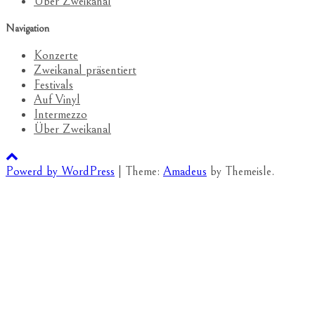
Über Zweikanal
Navigation
Konzerte
Zweikanal präsentiert
Festivals
Auf Vinyl
Intermezzo
Über Zweikanal
Powerd by WordPress
|
Theme:
Amadeus
by Themeisle.