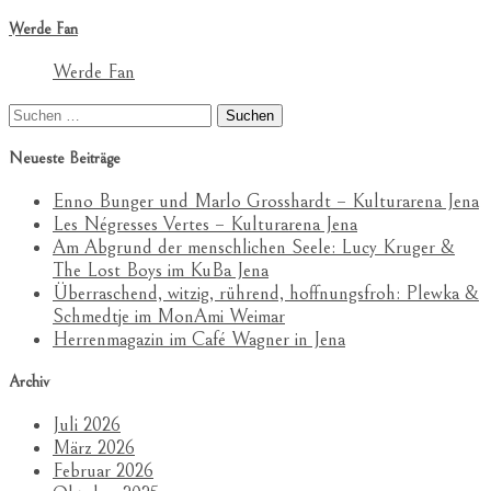
Werde Fan
Werde Fan
Suchen
nach:
Neueste Beiträge
Enno Bunger und Marlo Grosshardt – Kulturarena Jena
Les Négresses Vertes – Kulturarena Jena
Am Abgrund der menschlichen Seele: Lucy Kruger &
The Lost Boys im KuBa Jena
Überraschend, witzig, rührend, hoffnungsfroh: Plewka &
Schmedtje im MonAmi Weimar
Herrenmagazin im Café Wagner in Jena
Archiv
Juli 2026
März 2026
Februar 2026