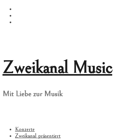
Springe
Facebook
zum
Twitter
Inhalt
Instagram
Zweikanal Music
Mit Liebe zur Musik
Konzerte
Zweikanal präsentiert