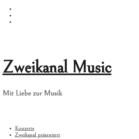
Springe
Facebook
zum
Twitter
Inhalt
Instagram
Zweikanal Music
Mit Liebe zur Musik
Konzerte
Zweikanal präsentiert