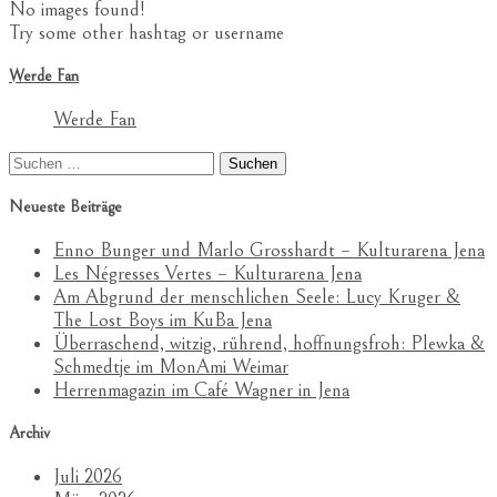
No images found!
Try some other hashtag or username
Werde Fan
Werde Fan
Suchen
nach:
Neueste Beiträge
Enno Bunger und Marlo Grosshardt – Kulturarena Jena
Les Négresses Vertes – Kulturarena Jena
Am Abgrund der menschlichen Seele: Lucy Kruger &
The Lost Boys im KuBa Jena
Überraschend, witzig, rührend, hoffnungsfroh: Plewka &
Schmedtje im MonAmi Weimar
Herrenmagazin im Café Wagner in Jena
Archiv
Juli 2026