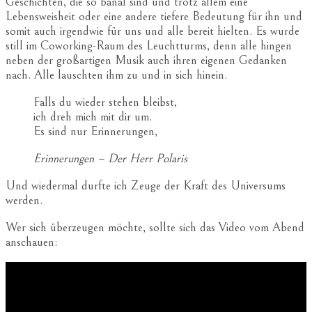
Geschichten, die so banal sind und trotz allem eine
Lebensweisheit oder eine andere tiefere Bedeutung für ihn und
somit auch irgendwie für uns und alle bereit hielten. Es wurde
still im Coworking-Raum des Leuchtturms, denn alle hingen
neben der großartigen Musik auch ihren eigenen Gedanken
nach. Alle lauschten ihm zu und in sich hinein.
Falls du wieder stehen bleibst,
ich dreh mich mit dir um.
Es sind nur Erinnerungen,
Erinnerungen – Der Herr Polaris
Und wiedermal durfte ich Zeuge der Kraft des Universums
werden.
Wer sich überzeugen möchte, sollte sich das Video vom Abend
anschauen: