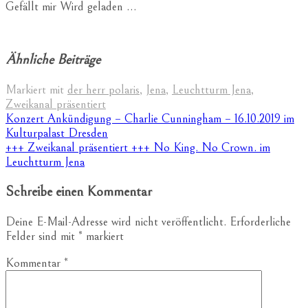
Gefällt mir
Wird geladen …
Ähnliche Beiträge
Markiert mit
der herr polaris
,
Jena
,
Leuchtturm Jena
,
Zweikanal präsentiert
Beitragsnavigation
Konzert Ankündigung – Charlie Cunningham – 16.10.2019 im
Kulturpalast Dresden
+++ Zweikanal präsentiert +++ No King. No Crown. im
Leuchtturm Jena
Schreibe einen Kommentar
Deine E-Mail-Adresse wird nicht veröffentlicht.
Erforderliche
Felder sind mit
*
markiert
Kommentar
*