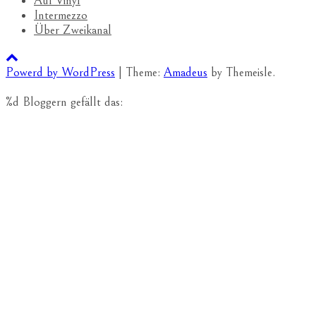
Auf Vinyl
Intermezzo
Über Zweikanal
Powerd by WordPress
|
Theme:
Amadeus
by Themeisle.
%d
Bloggern gefällt das: