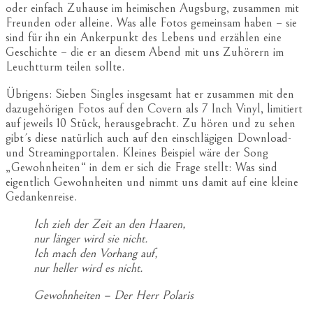
oder einfach Zuhause im heimischen Augsburg, zusammen mit
Freunden oder alleine. Was alle Fotos gemeinsam haben – sie
sind für ihn ein Ankerpunkt des Lebens und erzählen eine
Geschichte – die er an diesem Abend mit uns Zuhörern im
Leuchtturm teilen sollte.
Übrigens: Sieben Singles insgesamt hat er zusammen mit den
dazugehörigen Fotos auf den Covern als 7 Inch Vinyl, limitiert
auf jeweils 10 Stück, herausgebracht. Zu hören und zu sehen
gibt´s diese natürlich auch auf den einschlägigen Download-
und Streamingportalen. Kleines Beispiel wäre der Song
„Gewohnheiten“ in dem er sich die Frage stellt: Was sind
eigentlich Gewohnheiten und nimmt uns damit auf eine kleine
Gedankenreise.
Ich zieh der Zeit an den Haaren,
nur länger wird sie nicht.
Ich mach den Vorhang auf,
nur heller wird es nicht.
Gewohnheiten – Der Herr Polaris