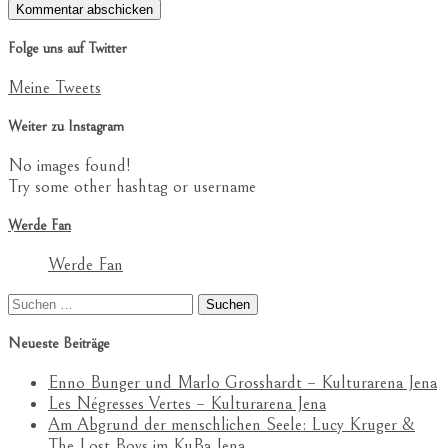
Folge uns auf Twitter
Meine Tweets
Weiter zu Instagram
No images found!
Try some other hashtag or username
Werde Fan
Werde Fan
Suchen
nach:
Neueste Beiträge
Enno Bunger und Marlo Grosshardt – Kulturarena Jena
Les Négresses Vertes – Kulturarena Jena
Am Abgrund der menschlichen Seele: Lucy Kruger &
The Lost Boys im KuBa Jena