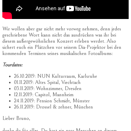
Wir wollen aber gar nicht mehr vorweg nehmen, denn jedes
geschriebene Wort kann nicht das ausdrücken was ihr bei
diesem außergewöhnlichen Konzert erleben werdet. Also
sichert euch ein Plätzchen vor seinem Dia-Projektor bei den
kommenden Terminen seines musikalischen Fotoalbums:
Tourdates:
26.10.2019: NUN Kulturraum, Karlsruhe
01.11.2019: Altes Spital, Viechtach
03.11.2019: Wohnzimmer, Dresden
12.11.2019: Capitol, Mannheim
24.11.2019: Pension Schmidt, Münster
26.11.2019: Drossel & zehner, München
Lieber Bruno,
danke dir für alles. Du hast ein paar Menschen an diesem