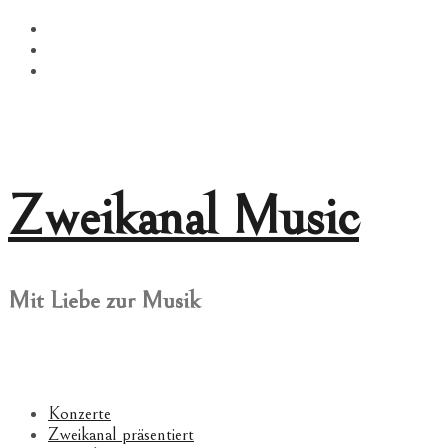
Springe
Facebook
zum
Twitter
Inhalt
Instagram
Zweikanal Music
Mit Liebe zur Musik
Konzerte
Zweikanal präsentiert