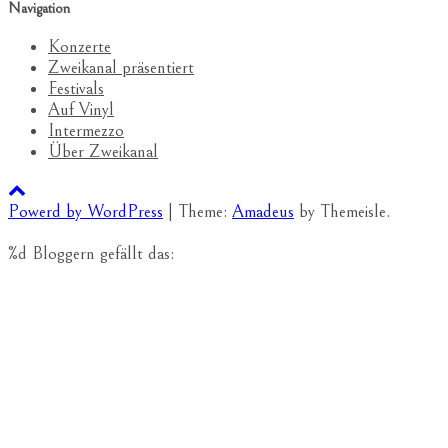
Navigation
Konzerte
Zweikanal präsentiert
Festivals
Auf Vinyl
Intermezzo
Über Zweikanal
Powerd by WordPress
|
Theme:
Amadeus
by Themeisle.
%d
Bloggern gefällt das: