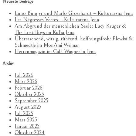
Neueste Beiträge
Enno Bunger und Marlo Grosshardt – Kulturarena Jena
Les Négresses Vertes – Kulturarena Jena
Am Abgrund der menschlichen Seele: Lucy Kruger &
The Lost Boys im KuBa Jena
Überraschend, witzig, rührend, hoffnungsfroh: Plewka &
Schmedtje im MonAmi Weimar
Herrenmagazin im Café Wagner in Jena
Archiv
Juli 2026
März 2026
Februar 2026
Oktober 2025
September 2025
August 2025
Juli 2025
März 2025
Januar 2025
Oktober 2024