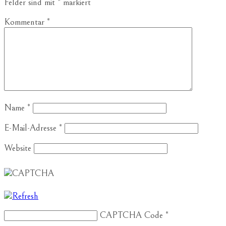
Felder sind mit
*
markiert
Kommentar
*
Name
*
E-Mail-Adresse
*
Website
CAPTCHA Code
*