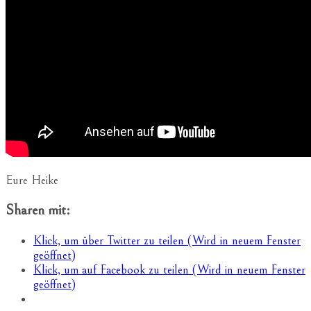
Eure Heike
Sharen mit:
Klick, um über Twitter zu teilen (Wird in neuem Fenster
geöffnet)
Klick, um auf Facebook zu teilen (Wird in neuem Fenster
geöffnet)