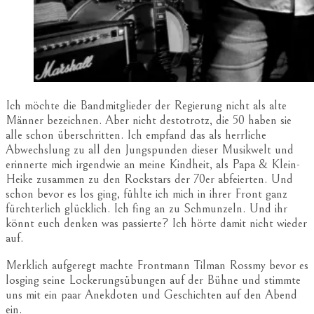
Ich möchte die Bandmitglieder der Regierung nicht als alte
Männer bezeichnen. Aber nicht destotrotz, die 50 haben sie
alle schon überschritten. Ich empfand das als herrliche
Abwechslung zu all den Jungspunden dieser Musikwelt und
erinnerte mich irgendwie an meine Kindheit, als Papa & Klein-
Heike zusammen zu den Rockstars der 70er abfeierten. Und
schon bevor es los ging, fühlte ich mich in ihrer Front ganz
fürchterlich glücklich. Ich fing an zu Schmunzeln. Und ihr
könnt euch denken was passierte? Ich hörte damit nicht wieder
auf.
Merklich aufgeregt machte Frontmann Tilman Rossmy bevor es
losging seine Lockerungsübungen auf der Bühne und stimmte
uns mit ein paar Anekdoten und Geschichten auf den Abend
ein.