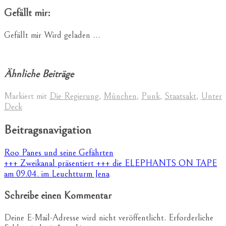
Gefällt mir:
Gefällt mir
Wird geladen …
Ähnliche Beiträge
Markiert mit
Die Regierung
,
München
,
Punk
,
Staatsakt
,
Unter
Deck
Beitragsnavigation
Roo Panes und seine Gefährten
+++ Zweikanal präsentiert +++ die ELEPHANTS ON TAPE
am 09.04. im Leuchtturm Jena
Schreibe einen Kommentar
Deine E-Mail-Adresse wird nicht veröffentlicht.
Erforderliche