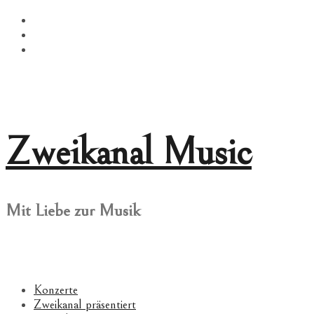
Springe
Facebook
zum
Twitter
Inhalt
Instagram
Zweikanal Music
Mit Liebe zur Musik
Konzerte
Zweikanal präsentiert