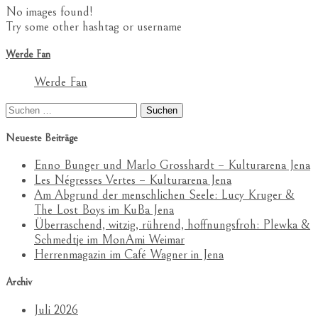
No images found!
Try some other hashtag or username
Werde Fan
Werde Fan
Suchen
nach:
Neueste Beiträge
Enno Bunger und Marlo Grosshardt – Kulturarena Jena
Les Négresses Vertes – Kulturarena Jena
Am Abgrund der menschlichen Seele: Lucy Kruger &
The Lost Boys im KuBa Jena
Überraschend, witzig, rührend, hoffnungsfroh: Plewka &
Schmedtje im MonAmi Weimar
Herrenmagazin im Café Wagner in Jena
Archiv
Juli 2026