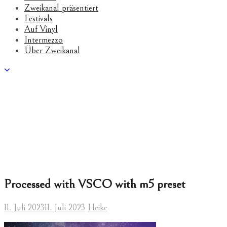
Zweikanal präsentiert
Festivals
Auf Vinyl
Intermezzo
Über Zweikanal
Processed with VSCO with m5 preset
11. Juli 2023
11. Juli 2023
Heike