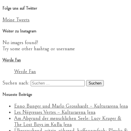
Folge uns auf Twitter
Meine Tweets
Weiter zu Instagram
No images found!
Try some other hashtag or username
Werde Fan
Werde Fan
Suchen nach:
Neueste Beiträge
Enno Bunger und Marlo Grosshardt – Kulturarena Jena
Les Négresses Vertes – Kulturarena Jena
Am Abgrund der menschlichen Seele: Lucy Kruger &
The Lost Boys im KuBa Jena
Überraschend, witzig, rührend, hoffnungsfroh: Plewka &