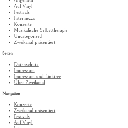
Allgemein
Auf Vinyl
Festivals
Intermezzo
Konzerte
Musikalische Selbsttherapie
Uncategorized
Zweikanal präsentiert
Seiten
Datenschutz
Impressum
Impressum und Linktree
Über Zweikanal
Navigation
Konzerte
Zweikanal präsentiert
Festivals
Auf Vinyl