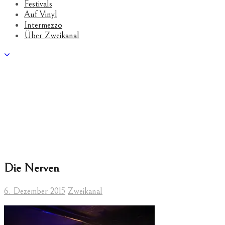
Festivals
Auf Vinyl
Intermezzo
Über Zweikanal
Die Nerven
6. Dezember 2015
Zweikanal