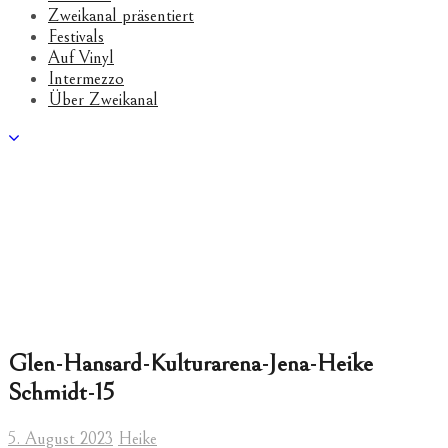
Zweikanal präsentiert
Festivals
Auf Vinyl
Intermezzo
Über Zweikanal
Glen-Hansard-Kulturarena-Jena-Heike
Schmidt-15
5. August 2023
Heike