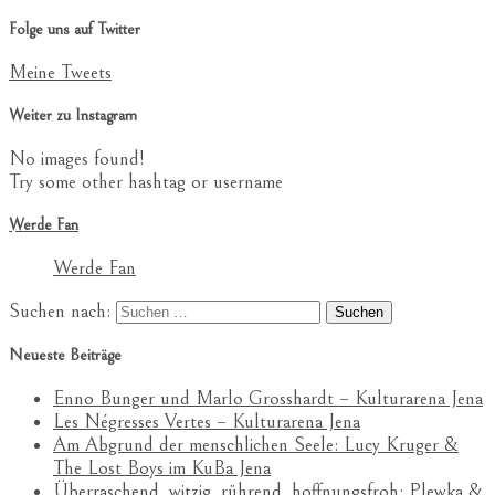
Folge uns auf Twitter
Meine Tweets
Weiter zu Instagram
No images found!
Try some other hashtag or username
Werde Fan
Werde Fan
Suchen nach:
Neueste Beiträge
Enno Bunger und Marlo Grosshardt – Kulturarena Jena
Les Négresses Vertes – Kulturarena Jena
Am Abgrund der menschlichen Seele: Lucy Kruger &
The Lost Boys im KuBa Jena
Überraschend, witzig, rührend, hoffnungsfroh: Plewka &