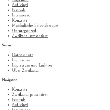
Auf Vinyl
Festivals
Intermezzo
Konzerte
Musikalische Selbsttherapie
Uncategorized
Zweikanal präsentiert
Seiten
Datenschutz
Impressum
Impressum und Linktree
Über Zweikanal
Navigation
Konzerte
Zweikanal präsentiert
Festivals
Auf Vinyl
Intermezzo