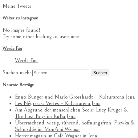
Meine Tweets
Weiter zu Instagram
No images found!
Try some other hashtag or username
Werde Fan
Werde Fan
Suchen nach:
Neueste Beiträge
Enno Bunger und Marlo Grosshardt – Kulturarena Jena
Les Négresses Vertes – Kulturarena Jena
Am Abgrund der menschlichen Seele: Lucy Kruger &
The Lost Boys im KuBa Jena
Überraschend, witzig, rührend, hoffnungsfroh: Plewka &
Schmedtje im MonAmi Weimar
Herrenmagazin im Café Wagner in Jena