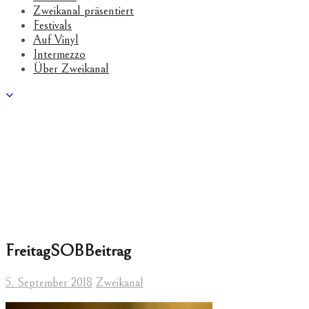
Zweikanal präsentiert
Festivals
Auf Vinyl
Intermezzo
Über Zweikanal
FreitagSOBBeitrag
5. September 2018
Zweikanal