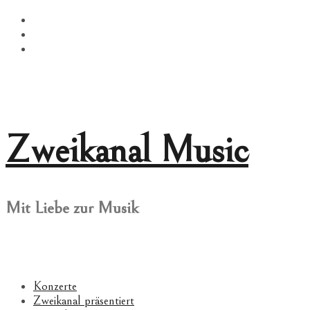
Springe
Facebook
zum
Twitter
Inhalt
Instagram
Zweikanal Music
Mit Liebe zur Musik
Konzerte
Zweikanal präsentiert