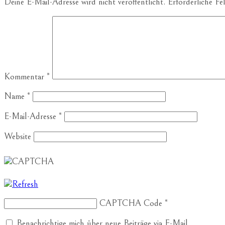
Deine E-Mail-Adresse wird nicht veröffentlicht.
Erforderliche Fe
Kommentar
*
Name
*
E-Mail-Adresse
*
Website
CAPTCHA Code
*
Benachrichtige mich über neue Beiträge via E-Mail.