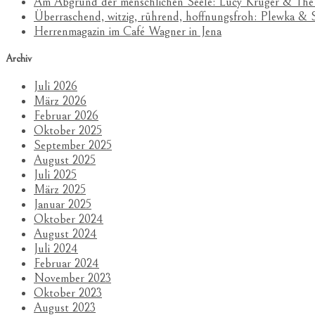
Am Abgrund der menschlichen Seele: Lucy Kruger & The
Überraschend, witzig, rührend, hoffnungsfroh: Plewka 
Herrenmagazin im Café Wagner in Jena
Archiv
Juli 2026
März 2026
Februar 2026
Oktober 2025
September 2025
August 2025
Juli 2025
März 2025
Januar 2025
Oktober 2024
August 2024
Juli 2024
Februar 2024
November 2023
Oktober 2023
August 2023