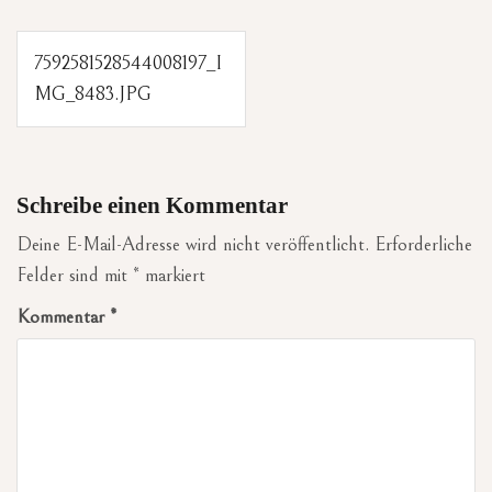
Beitragsnavigation
7592581528544008197_I
MG_8483.JPG
Schreibe einen Kommentar
Deine E-Mail-Adresse wird nicht veröffentlicht.
Erforderliche
Felder sind mit
*
markiert
Kommentar
*