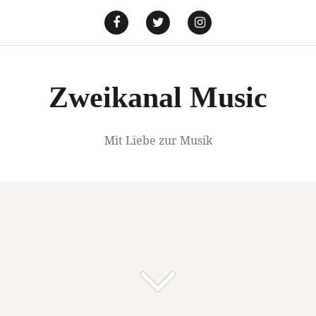
Springe
zum
Facebook
Twitter
Instagram
Inhalt
Zweikanal Music
Mit Liebe zur Musik