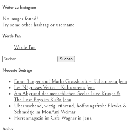
Weiter zu Instagram
No images found!
Try some other hashtag or username
Werde Fan
Werde Fan
Suchen
nach:
Neueste Beiträge
Enno Bunger und Marlo Grosshardt – Kulturarena Jena
Les Négresses Vertes – Kulturarena Jena
Am Abgrund der menschlichen Seele: Lucy Kruger &
The Lost Boys im KuBa Jena
Überraschend, witzig, rührend, hoffnungsfroh: Plewka &
Schmedtje im MonAmi Weimar
Herrenmagazin im Café Wagner in Jena
Archiv