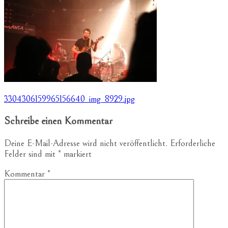
Beitragsnavigation
3304306159965156640_img_8929.jpg
Schreibe einen Kommentar
Deine E-Mail-Adresse wird nicht veröffentlicht.
Erforderliche
Felder sind mit
*
markiert
Kommentar
*