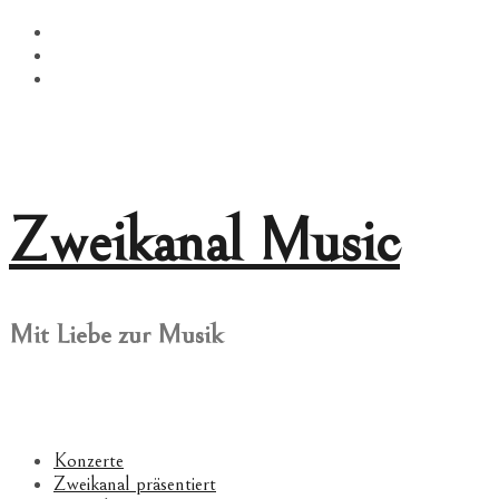
Springe
Facebook
zum
Twitter
Inhalt
Instagram
Zweikanal Music
Mit Liebe zur Musik
Konzerte
Zweikanal präsentiert