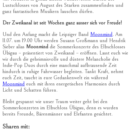
Lustschlosses von August des Starken zusammenfinden und
ganz fantastischen Musikern lauschen dürfen.
Der Zweikanal ist seit Wochen ganz ausser sich vor Freude!
Und den Anfang macht die Leipziger Band
Moonmind
. Am
11.07. um 19.00 Uhr werden Susann Großmann und Hendrik
Sieber alias
Moonmind
die Sommerkonzerte des Elbschlosses
Übigau – präsentiert von Zweikanal – eröffnen. Lasst euch wie
wir durch die geheimnisvolle und düstere Melancholie des
Indie-Pop Duos durch eine manchmal aufbrausende Zeit
hindurch in ruhige Fahrwasser begleiten. Tankt Kraft, nehmt
euch Zeit, taucht in eure Gedankenwelt ein während
Moonmind
euch mit ihren energetischen Harmonien durch
Licht und Schatten führen.
Bleibt gespannt wie unser Traum weiter geht bei den
Sommerkonzerten im Elbschloss Übigau, denn es wurden
bereits Freunde, Bärenmänner und Elefanten gesichtet.
Sharen mit: