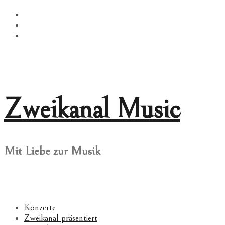
Springe
Facebook
zum
Twitter
Inhalt
Instagram
Zweikanal Music
Mit Liebe zur Musik
Konzerte
Zweikanal präsentiert