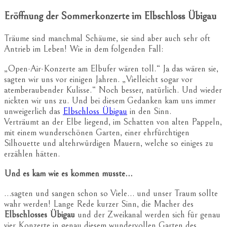
Eröffnung der Sommerkonzerte im Elbschloss Übigau
Träume sind manchmal Schäume, sie sind aber auch sehr oft
Antrieb im Leben! Wie in dem folgenden Fall:
„Open-Air-Konzerte am Elbufer wären toll.“ Ja das wären sie,
sagten wir uns vor einigen Jahren. „Vielleicht sogar vor
atemberaubender Kulisse.“ Noch besser, natürlich. Und wieder
nickten wir uns zu. Und bei diesem Gedanken kam uns immer
unweigerlich das
Elbschloss Übigau
in den Sinn.
Verträumt an der Elbe liegend, im Schatten von alten Pappeln,
mit einem wunderschönen Garten, einer ehrfürchtigen
Silhouette und altehrwürdigen Mauern, welche so einiges zu
erzählen hätten.
Und es kam wie es kommen musste…
…sagten und sangen schon so Viele… und unser Traum sollte
wahr werden! Lange Rede kurzer Sinn, die Macher des
Elbschlosses Übigau
und der Zweikanal werden sich für genau
vier Konzerte in genau diesem wundervollen Garten des