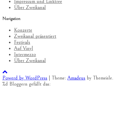
Impressum und Linktree
Über Zweikanal
Navigation
Konzerte
Zweikanal präsentiert
Festivals
Auf Vinyl
Intermezzo
Über Zweikanal
Powerd by WordPress
|
Theme:
Amadeus
by Themeisle.
%d
Bloggern gefällt das: