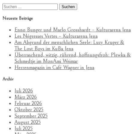
Suchen
nach:
Neueste Beiträge
Enno Bunger und Marlo Grosshardt – Kulturarena Jena
Les Négresses Vertes – Kulturarena Jena
Am Abgrund der menschlichen Seele: Lucy Kruger &
The Lost Boys im KuBa Jena
Überraschend, witzig, rührend, hoffnungsfroh: Plewka &
Schmedtje im MonAmi Weimar
Herrenmagazin im Café Wagner in Jena
Archiv
Juli 2026
März 2026
Februar 2026
Oktober 2025
September 2025
August 2025
Juli 2025