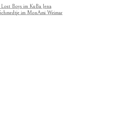
 Lost Boys im KuBa Jena
& Schmedtje im MonAmi Weimar