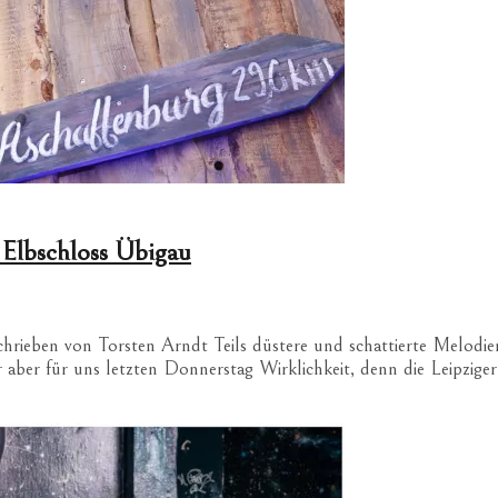
Elbschloss Übigau
eben von Torsten Arndt Teils düstere und schattierte Melodien 
ar aber für uns letzten Donnerstag Wirklichkeit, denn die Leipzi