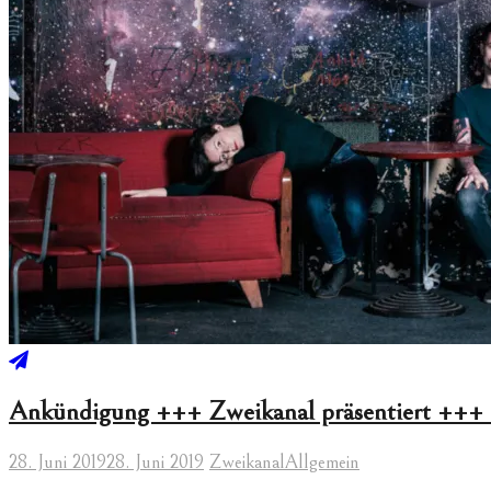
Ankündigung +++ Zweikanal präsentiert ++
28. Juni 2019
28. Juni 2019
Zweikanal
Allgemein