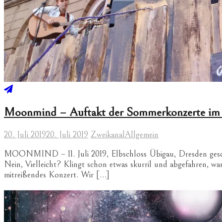
Moonmind – Auftakt der Sommerkonzerte im 
20. Juli 2019
20. Juli 2019
Zweikanal
Allgemein
MOONMIND – 11. Juli 2019, Elbschloss Übigau, Dresden geschri
Nein, Vielleicht? Klingt schon etwas skurril und abgefahren, w
mitreißendes Konzert. Wir […]