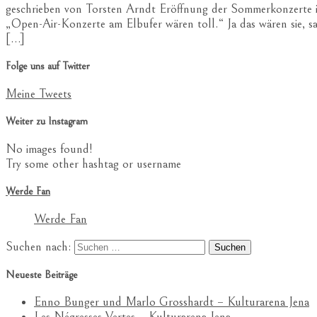
geschrieben von Torsten Arndt Eröffnung der Sommerkonzerte i
„Open-Air-Konzerte am Elbufer wären toll.“ Ja das wären sie, sa
[…]
Folge uns auf Twitter
Meine Tweets
Weiter zu Instagram
No images found!
Try some other hashtag or username
Werde Fan
Werde Fan
Suchen nach:
Neueste Beiträge
Enno Bunger und Marlo Grosshardt – Kulturarena Jena
Les Négresses Vertes – Kulturarena Jena