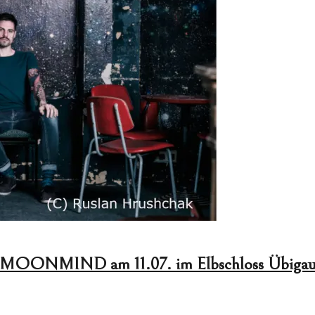
+ MOONMIND am 11.07. im Elbschloss Übiga