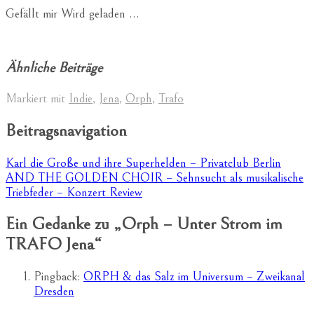
Gefällt mir
Wird geladen …
Ähnliche Beiträge
Markiert mit
Indie
,
Jena
,
Orph
,
Trafo
Beitragsnavigation
Karl die Große und ihre Superhelden – Privatclub Berlin
AND THE GOLDEN CHOIR – Sehnsucht als musikalische
Triebfeder – Konzert Review
Ein Gedanke zu „
Orph – Unter Strom im
TRAFO Jena
“
Pingback:
ORPH & das Salz im Universum – Zweikanal
Dresden