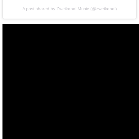
A post shared by Zweikanal Music (@zweikanal)