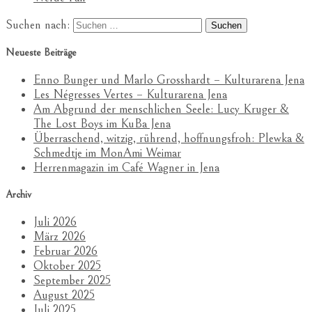
Suchen nach:
Neueste Beiträge
Enno Bunger und Marlo Grosshardt – Kulturarena Jena
Les Négresses Vertes – Kulturarena Jena
Am Abgrund der menschlichen Seele: Lucy Kruger &
The Lost Boys im KuBa Jena
Überraschend, witzig, rührend, hoffnungsfroh: Plewka &
Schmedtje im MonAmi Weimar
Herrenmagazin im Café Wagner in Jena
Archiv
Juli 2026
März 2026
Februar 2026
Oktober 2025
September 2025
August 2025
Juli 2025