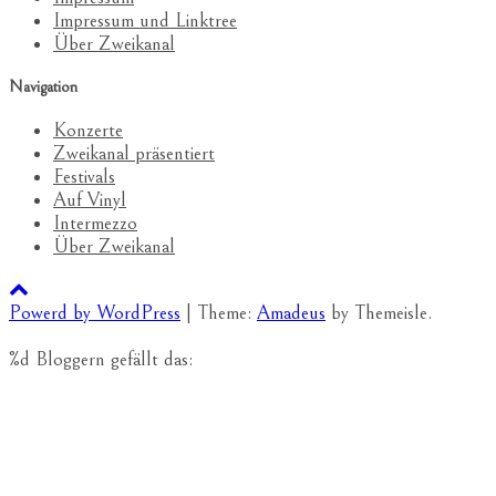
Impressum und Linktree
Über Zweikanal
Navigation
Konzerte
Zweikanal präsentiert
Festivals
Auf Vinyl
Intermezzo
Über Zweikanal
Powerd by WordPress
|
Theme:
Amadeus
by Themeisle.
%d
Bloggern gefällt das: