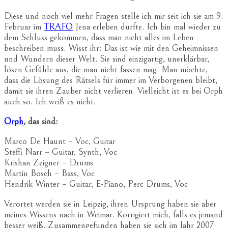
Diese und noch viel mehr Fragen stelle ich mir seit ich sie am 9.
Februar im
TRAFO
Jena erleben durfte. Ich bin mal wieder zu
dem Schluss gekommen, dass man nicht alles im Leben
beschreiben muss. Wisst ihr: Das ist wie mit den Geheimnissen
und Wundern dieser Welt. Sie sind einzigartig, unerklärbar,
lösen Gefühle aus, die man nicht fassen mag. Man möchte,
dass die Lösung des Rätsels für immer im Verborgenen bleibt,
damit sie ihren Zauber nicht verlieren. Vielleicht ist es bei Orph
auch so. Ich weiß es nicht.
Orph
, das sind:
Marco De Haunt – Voc, Guitar
Steffi Narr – Guitar, Synth, Voc
Krishan Zeigner – Drums
Martin Bosch – Bass, Voc
Hendrik Winter – Guitar, E-Piano, Perc Drums, Voc
Verortet werden sie in Leipzig, ihren Ursprung haben sie aber
meines Wissens nach in Weimar. Korrigiert mich, falls es jemand
besser weiß. Zusammengefunden haben sie sich im Jahr 2007