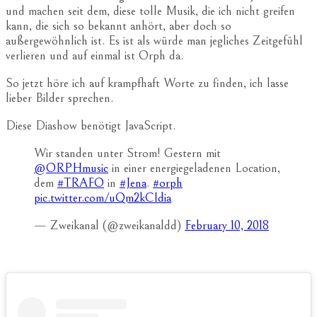
und machen seit dem, diese tolle Musik, die ich nicht greifen
kann, die sich so bekannt anhört, aber doch so
außergewöhnlich ist. Es ist als würde man jegliches Zeitgefühl
verlieren und auf einmal ist Orph da.
So jetzt höre ich auf krampfhaft Worte zu finden, ich lasse
lieber Bilder sprechen.
Diese Diashow benötigt JavaScript.
Wir standen unter Strom! Gestern mit
@ORPHmusic
in einer energiegeladenen Location,
dem
#TRAFO
in
#Jena
.
#orph
pic.twitter.com/uQm2kCIdia
— Zweikanal (@zweikanaldd)
February 10, 2018