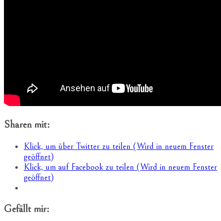
Sharen mit:
Klick, um über Twitter zu teilen (Wird in neuem Fenster
geöffnet)
Klick, um auf Facebook zu teilen (Wird in neuem Fenster
geöffnet)
Gefällt mir: