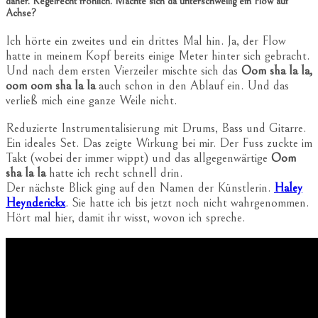
daher. Regelrecht fröhlich. Machte sich da unterschwellig ein Flow auf
Achse?
Ich hörte ein zweites und ein drittes Mal hin. Ja, der Flow
hatte in meinem Kopf bereits einige Meter hinter sich gebracht.
Und nach dem ersten Vierzeiler mischte sich das
Oom sha la la,
oom oom sha la la
auch schon in den Ablauf ein. Und das
verließ mich eine ganze Weile nicht.
Reduzierte Instrumentalisierung mit Drums, Bass und Gitarre.
Ein ideales Set. Das zeigte Wirkung bei mir. Der Fuss zuckte im
Takt (wobei der immer wippt) und das allgegenwärtige
Oom
sha la la
hatte ich recht schnell drin.
Der nächste Blick ging auf den Namen der Künstlerin.
Haley
Heynderickx
. Sie hatte ich bis jetzt noch nicht wahrgenommen.
Hört mal hier, damit ihr wisst, wovon ich spreche.