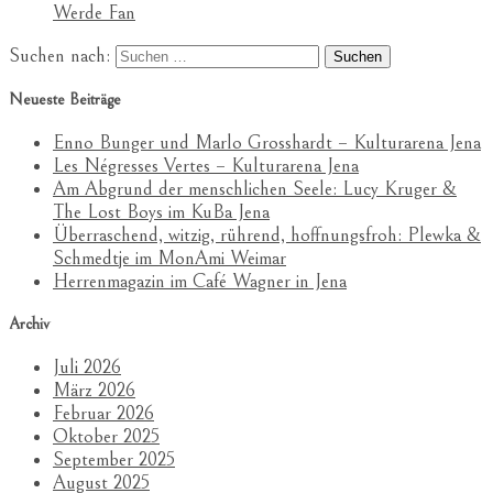
Werde Fan
Suchen nach:
Neueste Beiträge
Enno Bunger und Marlo Grosshardt – Kulturarena Jena
Les Négresses Vertes – Kulturarena Jena
Am Abgrund der menschlichen Seele: Lucy Kruger &
The Lost Boys im KuBa Jena
Überraschend, witzig, rührend, hoffnungsfroh: Plewka &
Schmedtje im MonAmi Weimar
Herrenmagazin im Café Wagner in Jena
Archiv
Juli 2026
März 2026
Februar 2026
Oktober 2025
September 2025
August 2025