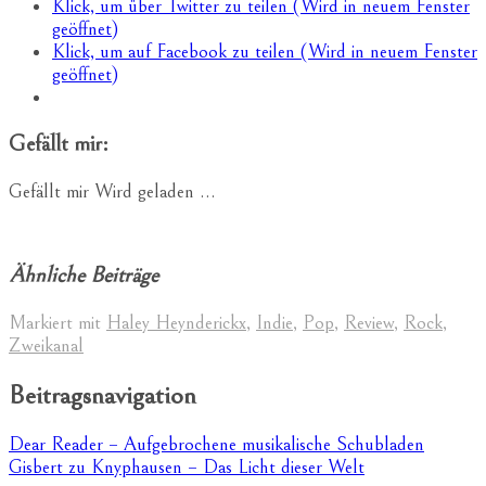
Klick, um über Twitter zu teilen (Wird in neuem Fenster
geöffnet)
Klick, um auf Facebook zu teilen (Wird in neuem Fenster
geöffnet)
Gefällt mir:
Gefällt mir
Wird geladen …
Ähnliche Beiträge
Markiert mit
Haley Heynderickx
,
Indie
,
Pop
,
Review
,
Rock
,
Zweikanal
Beitragsnavigation
Dear Reader – Aufgebrochene musikalische Schubladen
Gisbert zu Knyphausen – Das Licht dieser Welt