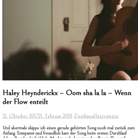
Haley Heynderickx – Oom sha la la – Wenn
der Flow enteilt
31. Oktober 2017
21. Februar 2018
Zweikanal
Intermezzo
Und abermals skippe ich einen gerade gehörten Song noch mal zurück zum
Anfang. Entspannt und freundlich kam der Song beim ersten Durchlauf