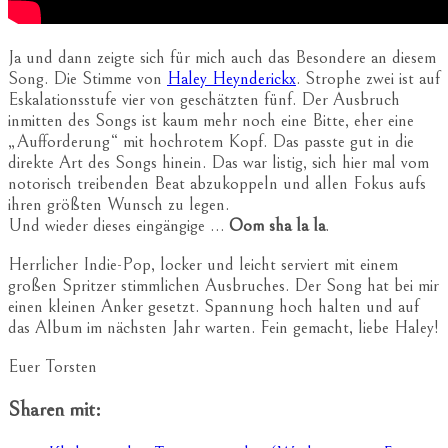
Ja und dann zeigte sich für mich auch das Besondere an diesem
Song. Die Stimme von
Haley Heynderickx
. Strophe zwei ist auf
Eskalationsstufe vier von geschätzten fünf. Der Ausbruch
inmitten des Songs ist kaum mehr noch eine Bitte, eher eine
„Aufforderung“ mit hochrotem Kopf. Das passte gut in die
direkte Art des Songs hinein. Das war listig, sich hier mal vom
notorisch treibenden Beat abzukoppeln und allen Fokus aufs
ihren größten Wunsch zu legen.
Und wieder dieses eingängige …
Oom sha la la
.
Herrlicher Indie-Pop, locker und leicht serviert mit einem
großen Spritzer stimmlichen Ausbruches. Der Song hat bei mir
einen kleinen Anker gesetzt. Spannung hoch halten und auf
das Album im nächsten Jahr warten. Fein gemacht, liebe Haley!
Euer Torsten
Sharen mit: