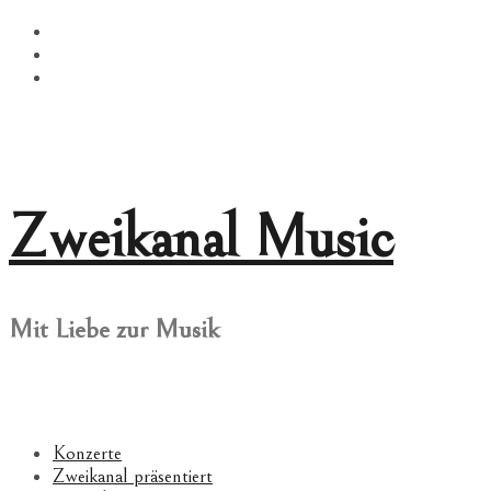
Springe
Facebook
zum
Twitter
Inhalt
Instagram
Zweikanal Music
Mit Liebe zur Musik
Konzerte
Zweikanal präsentiert