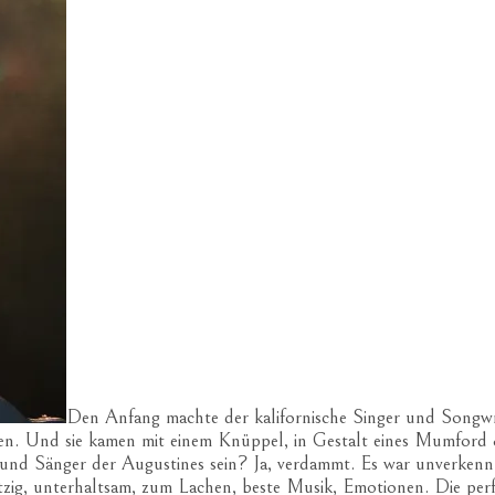
Den Anfang machte der kalifornische Singer und Songw
ten. Und sie kamen mit einem Knüppel, in Gestalt eines Mumford 
 und Sänger der Augustines sein? Ja, verdammt. Es war unverkenn
tzig, unterhaltsam, zum Lachen, beste Musik, Emotionen. Die perf