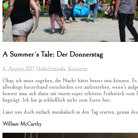
A Summer´s Tale: Der Donnerstag
4. August 2017
Heike
Festivals
,
Konzerte
Okay, ich muss zugeben, die Nacht hätte besser sein können. Es ha
allerdings kurzerhand entschieden erst aufzustehen, wenn’s auf
konnte man sich dann mit einem super schönen Frühstück vom Fr
begnügt. Ich bin ja schließlich nicht zum Essen hier.
Lasst uns doch einfach musikalisch in den Tag starten, genau des
William McCarthy