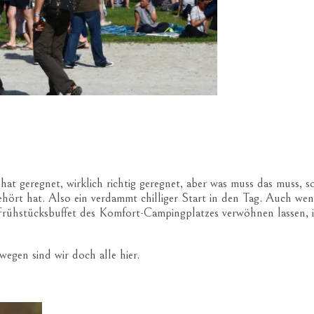
t geregnet, wirklich richtig geregnet, aber was muss das muss, so 
gehört hat. Also ein verdammt chilliger Start in den Tag. Auch w
ühstücksbuffet des Komfort-Campingplatzes verwöhnen lassen, ic
wegen sind wir doch alle hier.