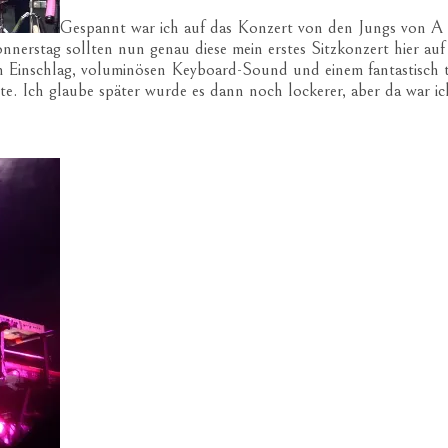
Gespannt war ich auf das Konzert von den Jungs von A 
nerstag sollten nun genau diese mein erstes Sitzkonzert hier a
 Einschlag, voluminösen Keyboard-Sound und einem fantastisch tr
te. Ich glaube später wurde es dann noch lockerer, aber da war 