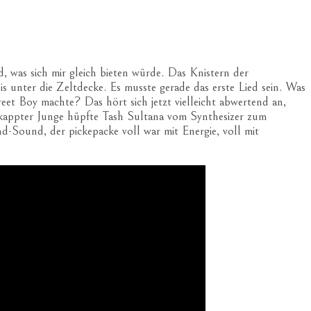
, was sich mir gleich bieten würde. Das Knistern der
s unter die Zeltdecke. Es musste gerade das erste Lied sein. Was
et Boy machte? Das hört sich jetzt vielleicht abwertend an,
erkappter Junge hüpfte Tash Sultana vom Synthesizer zum
ound, der pickepacke voll war mit Energie, voll mit