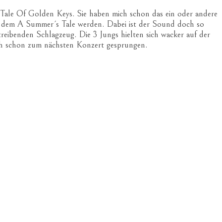
Tale Of Golden Keys. Sie haben mich schon das ein oder andere
uf dem A Summer´s Tale werden. Dabei ist der Sound doch so
eibenden Schlagzeug. Die 3 Jungs hielten sich wacker auf der
ich schon zum nächsten Konzert gesprungen.