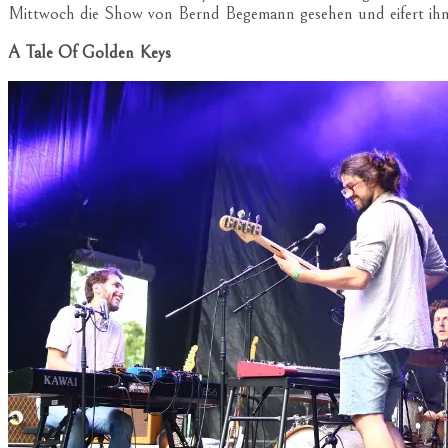
Mittwoch die Show von Bernd Begemann gesehen und eifert ihm j
A Tale Of Golden Keys