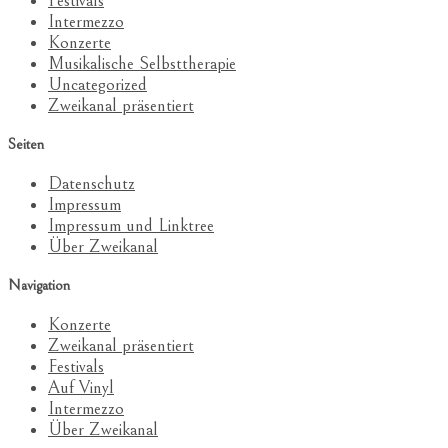
Festivals
Intermezzo
Konzerte
Musikalische Selbsttherapie
Uncategorized
Zweikanal präsentiert
Seiten
Datenschutz
Impressum
Impressum und Linktree
Über Zweikanal
Navigation
Konzerte
Zweikanal präsentiert
Festivals
Auf Vinyl
Intermezzo
Über Zweikanal