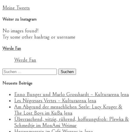
Meine Tweets
Weiter zu Instagram
No images found!
Try some other hashtag or username
Werde Fan
Werde Fan
Suchen
nach:
Neueste Beiträge
Enno Bunger und Marlo Grosshardt – Kulturarena Jena
Les Négresses Vertes – Kulturarena Jena
Am Abgrund der menschlichen Seele: Lucy Kruger &
The Lost Boys im KuBa Jena
Überraschend, witzig, rührend, hoffnungsfroh: Plewka &
Schmedtje im MonAmi Weimar
Herrenmagazin im Café Wagner in Jena