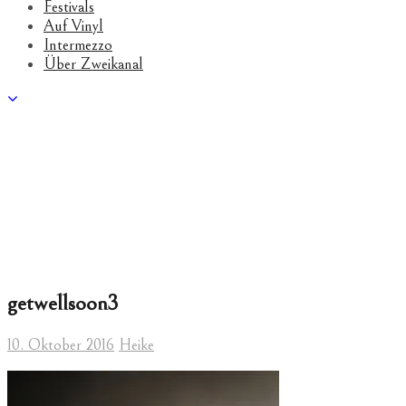
Festivals
Auf Vinyl
Intermezzo
Über Zweikanal
getwellsoon3
10. Oktober 2016
Heike