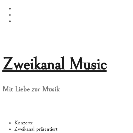
Springe
Facebook
zum
Twitter
Inhalt
Instagram
Zweikanal Music
Mit Liebe zur Musik
Konzerte
Zweikanal präsentiert