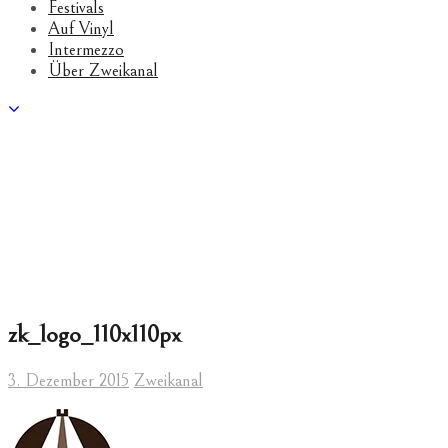
Festivals
Auf Vinyl
Intermezzo
Über Zweikanal
zk_logo_110x110px
3. Dezember 2015
Zweikanal