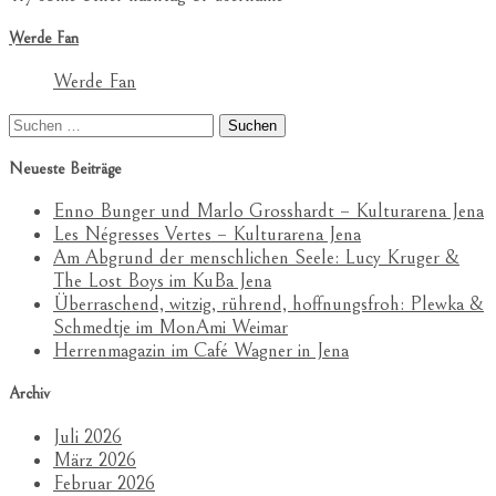
Werde Fan
Werde Fan
Suchen
nach:
Neueste Beiträge
Enno Bunger und Marlo Grosshardt – Kulturarena Jena
Les Négresses Vertes – Kulturarena Jena
Am Abgrund der menschlichen Seele: Lucy Kruger &
The Lost Boys im KuBa Jena
Überraschend, witzig, rührend, hoffnungsfroh: Plewka &
Schmedtje im MonAmi Weimar
Herrenmagazin im Café Wagner in Jena
Archiv
Juli 2026
März 2026
Februar 2026