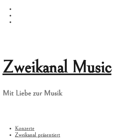
Springe
Facebook
zum
Twitter
Inhalt
Instagram
Zweikanal Music
Mit Liebe zur Musik
Konzerte
Zweikanal präsentiert