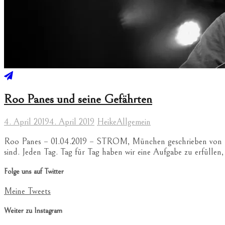
Roo Panes und seine Gefährten
4. April 2019
4. April 2019
Heike
Allgemein
Roo Panes – 01.04.2019 – STROM, München geschrieben von Heike
sind. Jeden Tag. Tag für Tag haben wir eine Aufgabe zu erfülle
Folge uns auf Twitter
Meine Tweets
Weiter zu Instagram