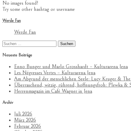
No images found!
Try some other hashtag or username
Werde Fan
Werde Fan
Suchen
nach:
Neueste Beiträge
Enno Bunger und Marlo Grosshardt – Kulturarena Jena
Les Négresses Vertes – Kulturarena Jena
Am Abgrund der menschlichen Seele: Lucy Kruger & The
Überraschend, witzig, rührend, hoffnungsfroh: Plewka 
Herrenmagazin im Café Wagner in Jena
Archiv
Juli 2026
März 2026
Februar 2026