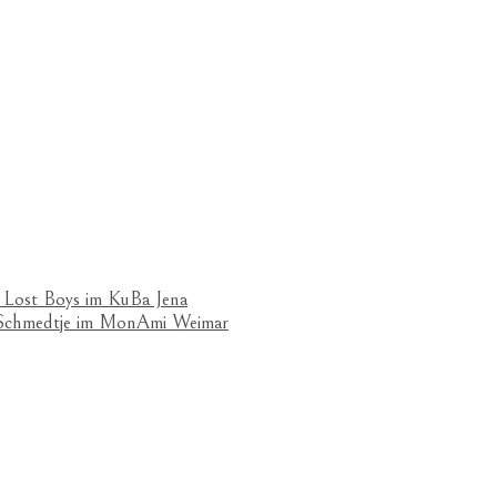
 Lost Boys im KuBa Jena
& Schmedtje im MonAmi Weimar