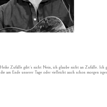
 Zufälle gibt´s nicht Nein, ich glaube nicht an Zufälle. Ich gl
n, die am Ende unserer Tage oder vielleicht auch schon morgen ir