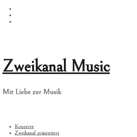
Springe
Facebook
zum
Twitter
Inhalt
Instagram
Zweikanal Music
Mit Liebe zur Musik
Konzerte
Zweikanal präsentiert