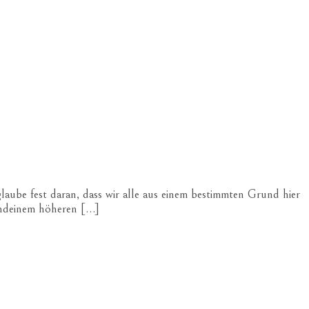
aube fest daran, dass wir alle aus einem bestimmten Grund hier
gendeinem höheren […]