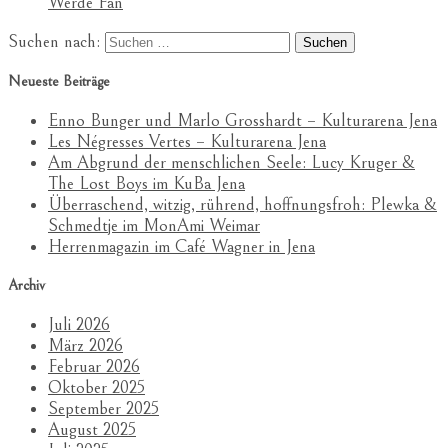
Werde Fan
Suchen nach:
Neueste Beiträge
Enno Bunger und Marlo Grosshardt – Kulturarena Jena
Les Négresses Vertes – Kulturarena Jena
Am Abgrund der menschlichen Seele: Lucy Kruger &
The Lost Boys im KuBa Jena
Überraschend, witzig, rührend, hoffnungsfroh: Plewka &
Schmedtje im MonAmi Weimar
Herrenmagazin im Café Wagner in Jena
Archiv
Juli 2026
März 2026
Februar 2026
Oktober 2025
September 2025
August 2025