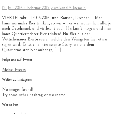
12. Juli 2016
5. Februar 2019
Zweikanal
Allgemein
VIERTELtakt – 14.06.2016, und Rausch, Dresden – Man
kann normales Bier trinken, so wie wir es wahrscheinlich alle, je
nach Geschmack und vielleicht auch Herkunft mögen und man
kann Quartiermeister Bier trinken! Ein Bier aus der
Wittichenauer Bierbrauerei, welche den Wenigsten hier etwas
sagen wird. Es ist eine interessante Story, welche dem
Quartiermeister Bier anhängt, […]
Folge uns auf Twitter
Meine Tweets
Weiter zu Instagram
No images found!
Try some other hashtag or username
Werde Fan