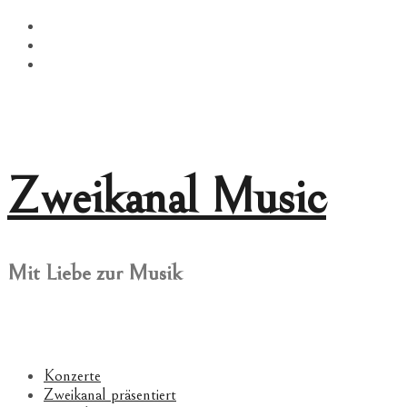
Springe
Facebook
zum
Twitter
Inhalt
Instagram
Zweikanal Music
Mit Liebe zur Musik
Konzerte
Zweikanal präsentiert