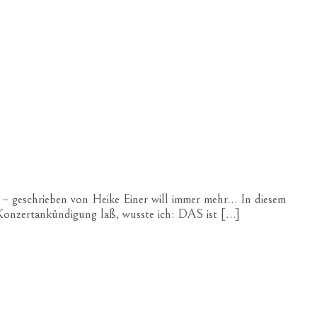
hrieben von Heike Einer will immer mehr… In diesem
ie Konzertankündigung laß, wusste ich: DAS ist […]