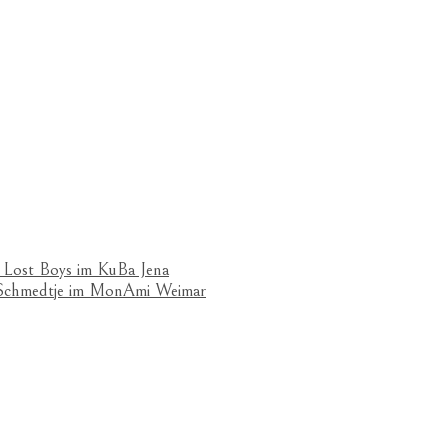
 Lost Boys im KuBa Jena
& Schmedtje im MonAmi Weimar