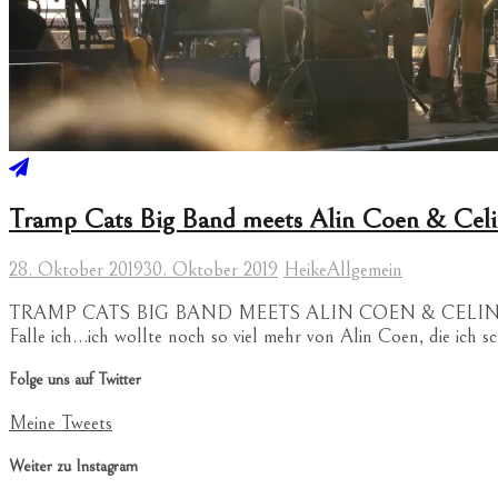
Tramp Cats Big Band meets Alin Coen & Celi
28. Oktober 2019
30. Oktober 2019
Heike
Allgemein
TRAMP CATS BIG BAND MEETS ALIN COEN & CELINA BOSTIC –
Falle ich…ich wollte noch so viel mehr von Alin Coen, die ich s
Folge uns auf Twitter
Meine Tweets
Weiter zu Instagram