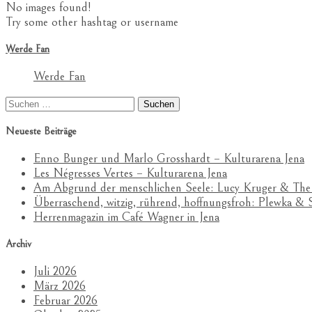
No images found!
Try some other hashtag or username
Werde Fan
Werde Fan
Suchen
nach:
Neueste Beiträge
Enno Bunger und Marlo Grosshardt – Kulturarena Jena
Les Négresses Vertes – Kulturarena Jena
Am Abgrund der menschlichen Seele: Lucy Kruger & The
Überraschend, witzig, rührend, hoffnungsfroh: Plewka 
Herrenmagazin im Café Wagner in Jena
Archiv
Juli 2026
März 2026
Februar 2026