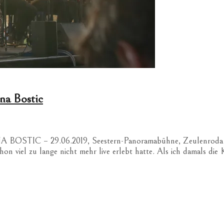
na Bostic
 29.06.2019, Seestern-Panoramabühne, Zeulenroda – gesc
chon viel zu lange nicht mehr live erlebt hatte. Als ich damals d