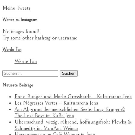
Meine Tweets
Weiter zu Instagram
No images found!
Try some other hashtag or username
Werde Fan
Werde Fan
Suchen
nach:
Neueste Beiträge
Enno Bunger und Marlo Grosshardt – Kulturarena Jena
Les Négresses Vertes – Kulturarena Jena
Am Abgrund der menschlichen Seele: Lucy Kruger &
The Lost Boys im KuBa Jena
Überraschend, witzig, rührend, hoffnungsfroh: Plewka &
Schmedtje im MonAmi Weimar
Herrenmagazin im Café Wagner in Jena