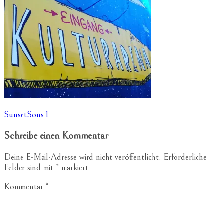
Beitragsnavigation
SunsetSons-1
Schreibe einen Kommentar
Deine E-Mail-Adresse wird nicht veröffentlicht.
Erforderliche
Felder sind mit
*
markiert
Kommentar
*