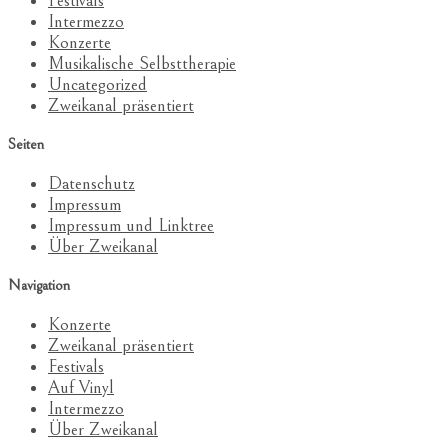
Festivals
Intermezzo
Konzerte
Musikalische Selbsttherapie
Uncategorized
Zweikanal präsentiert
Seiten
Datenschutz
Impressum
Impressum und Linktree
Über Zweikanal
Navigation
Konzerte
Zweikanal präsentiert
Festivals
Auf Vinyl
Intermezzo
Über Zweikanal