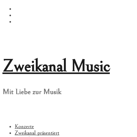
Springe
Facebook
zum
Twitter
Inhalt
Instagram
Zweikanal Music
Mit Liebe zur Musik
Konzerte
Zweikanal präsentiert