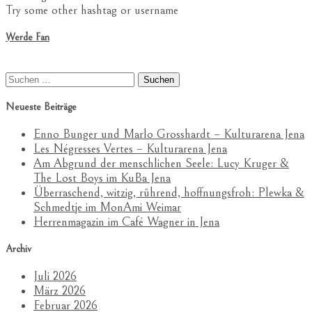
Try some other hashtag or username
Werde Fan
Suchen
nach:
Neueste Beiträge
Enno Bunger und Marlo Grosshardt – Kulturarena Jena
Les Négresses Vertes – Kulturarena Jena
Am Abgrund der menschlichen Seele: Lucy Kruger &
The Lost Boys im KuBa Jena
Überraschend, witzig, rührend, hoffnungsfroh: Plewka &
Schmedtje im MonAmi Weimar
Herrenmagazin im Café Wagner in Jena
Archiv
Juli 2026
März 2026
Februar 2026