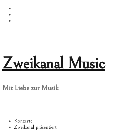
Springe
Facebook
zum
Twitter
Inhalt
Instagram
Zweikanal Music
Mit Liebe zur Musik
Konzerte
Zweikanal präsentiert