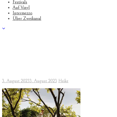
Festivals
Auf Vinyl
Intermezzo
Über Zweikanal
3. August 2023
3. August 2023
Heike