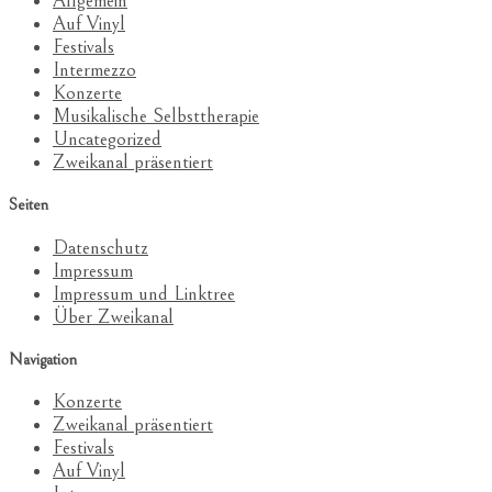
Allgemein
Auf Vinyl
Festivals
Intermezzo
Konzerte
Musikalische Selbsttherapie
Uncategorized
Zweikanal präsentiert
Seiten
Datenschutz
Impressum
Impressum und Linktree
Über Zweikanal
Navigation
Konzerte
Zweikanal präsentiert
Festivals
Auf Vinyl