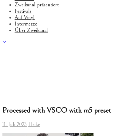
Zweikanal präsentiert
Festivals
Auf Vinyl
Intermezzo
Über Zweikanal
Processed with VSCO with m5 preset
11. Juli 2023
Heike