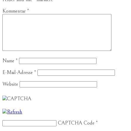
Kommentar
*
Name
*
E-Mail-Adresse
*
Website
CAPTCHA Code
*