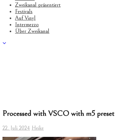
Zweikanal präsentiert
Festivals
Auf Vinyl
Intermezzo
Über Zweikanal
Processed with VSCO with m5 preset
22. Juli 2024
Heike