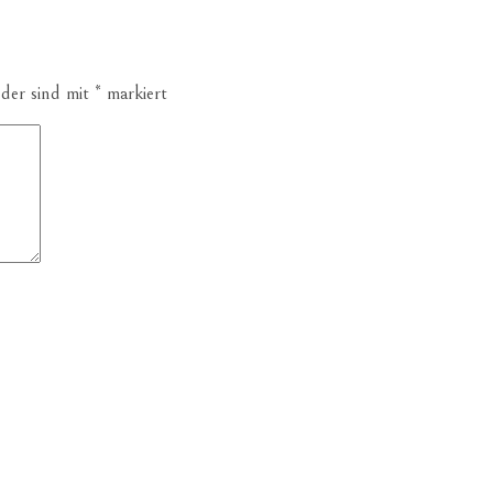
lder sind mit
*
markiert