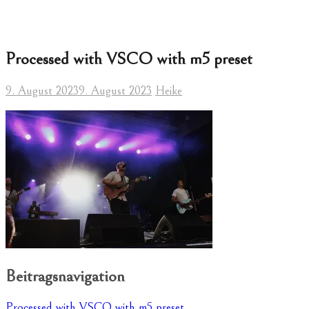
Processed with VSCO with m5 preset
9. August 2023
9. August 2023
Heike
Beitragsnavigation
Processed with VSCO with m5 preset