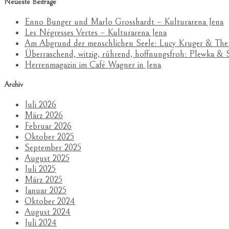
Neueste Beiträge
Enno Bunger und Marlo Grosshardt – Kulturarena Jena
Les Négresses Vertes – Kulturarena Jena
Am Abgrund der menschlichen Seele: Lucy Kruger & The
Überraschend, witzig, rührend, hoffnungsfroh: Plewka 
Herrenmagazin im Café Wagner in Jena
Archiv
Juli 2026
März 2026
Februar 2026
Oktober 2025
September 2025
August 2025
Juli 2025
März 2025
Januar 2025
Oktober 2024
August 2024
Juli 2024