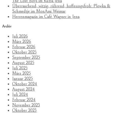
The Lost Boys im KuBa Jena
Überraschend, witzig, rührend, hoffnungsfroh: Plewka &
Schmedtje im MonAmi Weimar
Herrenmagazin im Café Wagner in Jena
Archiv
Juli 2026
März 2026
Februar 2026
Oktober 2025
September 2025
August 2025
Juli 2025
März 2025
Januar 2025
Oktober 2024
August 2024
Juli 2024
Februar 2024
November 2023
Oktober 2023