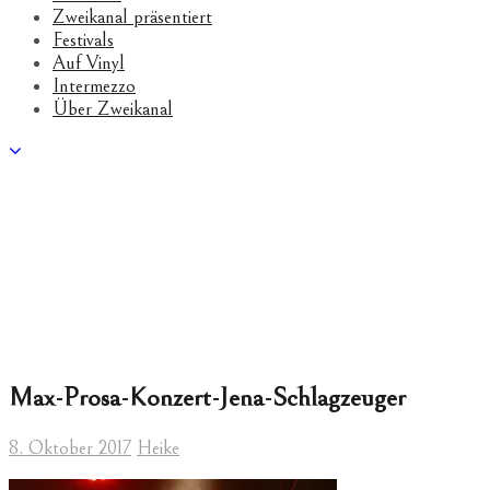
Zweikanal präsentiert
Festivals
Auf Vinyl
Intermezzo
Über Zweikanal
Max-Prosa-Konzert-Jena-Schlagzeuger
8. Oktober 2017
Heike