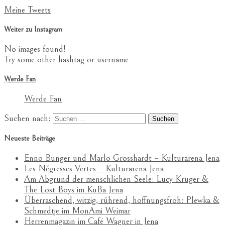
Meine Tweets
Weiter zu Instagram
No images found!
Try some other hashtag or username
Werde Fan
Werde Fan
Suchen nach:
Neueste Beiträge
Enno Bunger und Marlo Grosshardt – Kulturarena Jena
Les Négresses Vertes – Kulturarena Jena
Am Abgrund der menschlichen Seele: Lucy Kruger &
The Lost Boys im KuBa Jena
Überraschend, witzig, rührend, hoffnungsfroh: Plewka &
Schmedtje im MonAmi Weimar
Herrenmagazin im Café Wagner in Jena