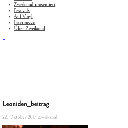
Zweikanal präsentiert
Festivals
Auf Vinyl
Intermezzo
Über Zweikanal
Leoniden_beitrag
22. Oktober 2017
Zweikanal