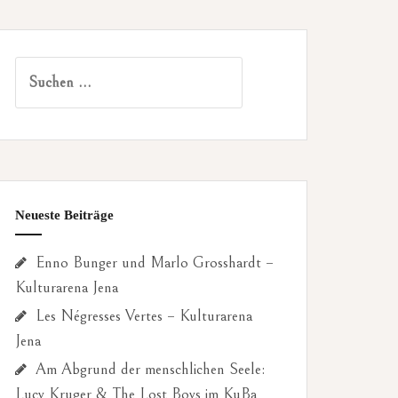
Suchen
nach:
Neueste Beiträge
Enno Bunger und Marlo Grosshardt –
Kulturarena Jena
Les Négresses Vertes – Kulturarena
Jena
Am Abgrund der menschlichen Seele:
Lucy Kruger & The Lost Boys im KuBa