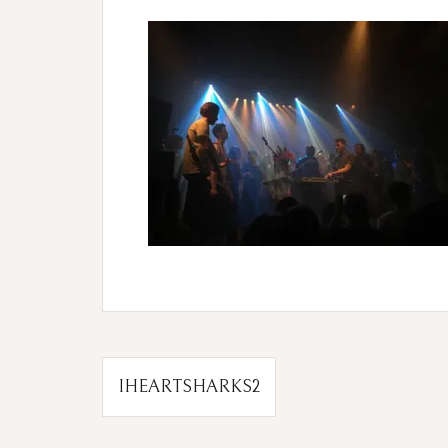
Beitragsnavigation
IHEARTSHARKS2