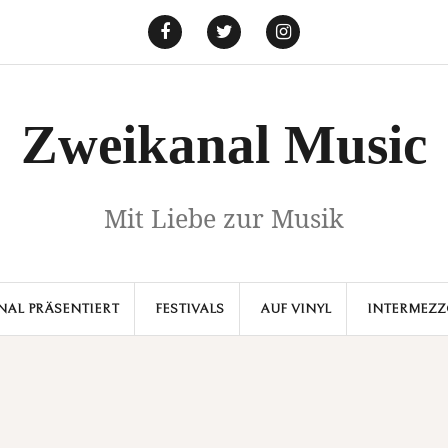
Facebook
Twitter
Instagram
Zweikanal Music
Mit Liebe zur Musik
NAL PRÄSENTIERT
FESTIVALS
AUF VINYL
INTERMEZ