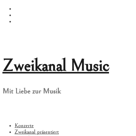
Springe
Facebook
zum
Twitter
Inhalt
Instagram
Zweikanal Music
Mit Liebe zur Musik
Konzerte
Zweikanal präsentiert