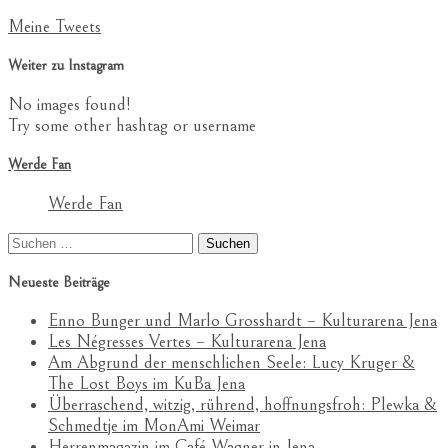
Meine Tweets
Weiter zu Instagram
No images found!
Try some other hashtag or username
Werde Fan
Werde Fan
Suchen
nach:
Neueste Beiträge
Enno Bunger und Marlo Grosshardt – Kulturarena Jena
Les Négresses Vertes – Kulturarena Jena
Am Abgrund der menschlichen Seele: Lucy Kruger &
The Lost Boys im KuBa Jena
Überraschend, witzig, rührend, hoffnungsfroh: Plewka &
Schmedtje im MonAmi Weimar
Herrenmagazin im Café Wagner in Jena