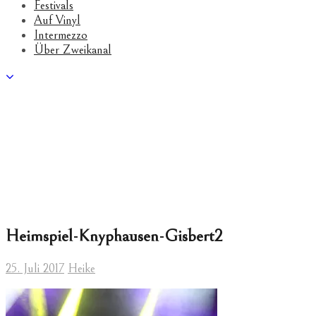
Festivals
Auf Vinyl
Intermezzo
Über Zweikanal
Heimspiel-Knyphausen-Gisbert2
25. Juli 2017
Heike