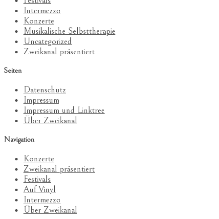
Festivals
Intermezzo
Konzerte
Musikalische Selbsttherapie
Uncategorized
Zweikanal präsentiert
Seiten
Datenschutz
Impressum
Impressum und Linktree
Über Zweikanal
Navigation
Konzerte
Zweikanal präsentiert
Festivals
Auf Vinyl
Intermezzo
Über Zweikanal