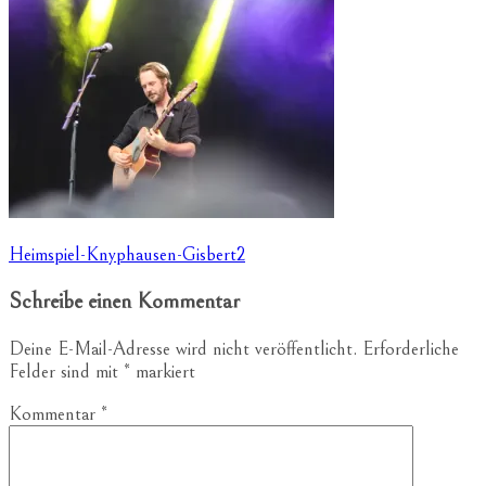
Beitragsnavigation
Heimspiel-Knyphausen-Gisbert2
Schreibe einen Kommentar
Deine E-Mail-Adresse wird nicht veröffentlicht.
Erforderliche
Felder sind mit
*
markiert
Kommentar
*