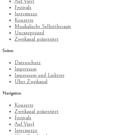
Auf Vinyl
Festivals
Intermezzo
Konzerte
Musikalische Selbsttherapie
Uncategorized
Zweikanal präsentiert
Seiten
Datenschutz
Impressum
Impressum und Linktree
Über Zweikanal
Navigation
Konzerte
Zweikanal präsentiert
Festivals
Auf Vinyl
Intermezzo