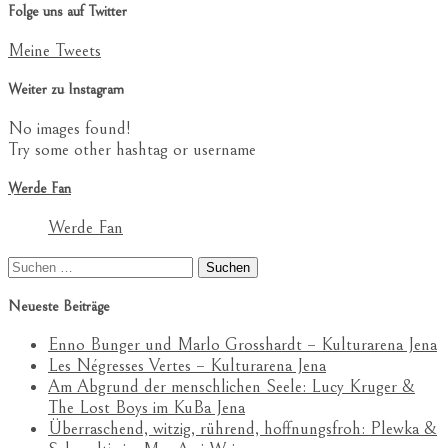
Folge uns auf Twitter
Meine Tweets
Weiter zu Instagram
No images found!
Try some other hashtag or username
Werde Fan
Werde Fan
Suchen
nach:
Neueste Beiträge
Enno Bunger und Marlo Grosshardt – Kulturarena Jena
Les Négresses Vertes – Kulturarena Jena
Am Abgrund der menschlichen Seele: Lucy Kruger &
The Lost Boys im KuBa Jena
Überraschend, witzig, rührend, hoffnungsfroh: Plewka &