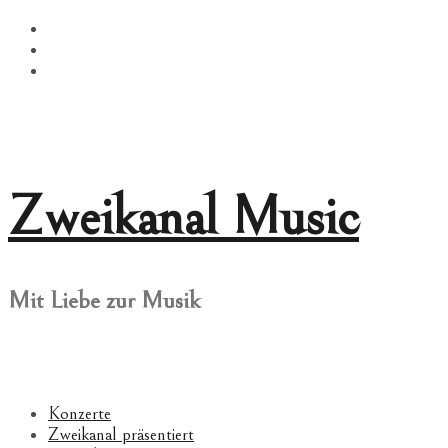
Springe
Facebook
zum
Twitter
Inhalt
Instagram
Zweikanal Music
Mit Liebe zur Musik
Konzerte
Zweikanal präsentiert