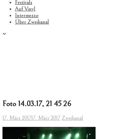
Festivals
Auf Vinyl
Intermezzo
Über Zweikanal
Foto 14.03.17, 21 45 26
17. März 2017
17. März 2017
Zweikanal