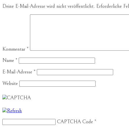
Deine E-Mail-Adresse wird nicht veröffentlicht.
Erforderliche Fe
Kommentar
*
Name
*
E-Mail-Adresse
*
Website
CAPTCHA Code
*