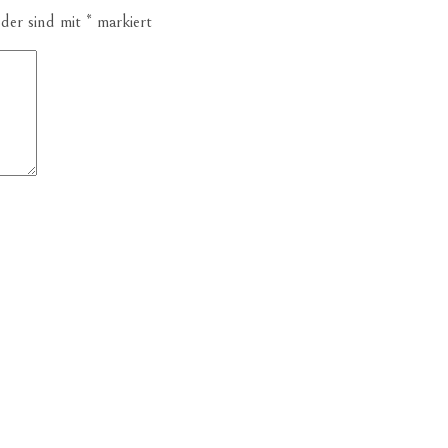
lder sind mit
*
markiert