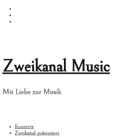
Springe
Facebook
zum
Twitter
Inhalt
Instagram
Zweikanal Music
Mit Liebe zur Musik
Konzerte
Zweikanal präsentiert