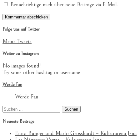
Benachrichtige mich über neue Beiträge via E-Mail.
Folge uns auf Twitter
Meine Tweets
Weiter zu Instagram
No images found!
Try some other hashtag or username
Werde Fan
Werde Fan
Suchen
nach:
Neueste Beiträge
Enno Bunger und Marlo Grosshardt – Kulturarena Jena
Les Négresses Vertes – Kulturarena Jena