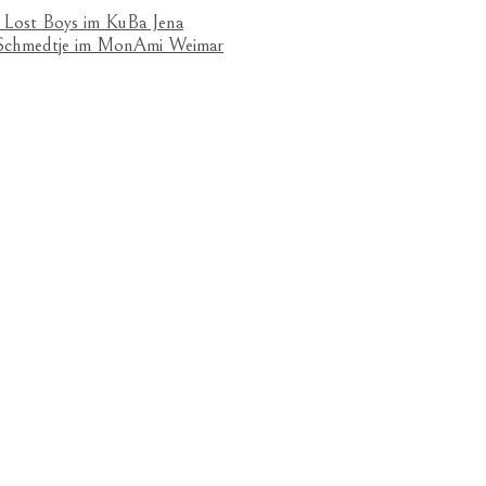
 Lost Boys im KuBa Jena
& Schmedtje im MonAmi Weimar