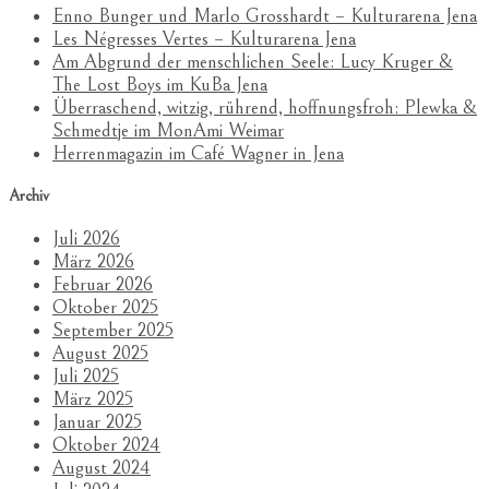
Enno Bunger und Marlo Grosshardt – Kulturarena Jena
Les Négresses Vertes – Kulturarena Jena
Am Abgrund der menschlichen Seele: Lucy Kruger &
The Lost Boys im KuBa Jena
Überraschend, witzig, rührend, hoffnungsfroh: Plewka &
Schmedtje im MonAmi Weimar
Herrenmagazin im Café Wagner in Jena
Archiv
Juli 2026
März 2026
Februar 2026
Oktober 2025
September 2025
August 2025
Juli 2025
März 2025
Januar 2025
Oktober 2024
August 2024