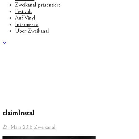
Zweikanal präsentiert
Festivals
Auf Vinyl
Intermezzo
Über Zweikanal
claimInsta1
25. März 2018
Zweikanal