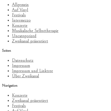
Allgemein
Auf Vinyl
Festivals
Intermezzo
Konzerte
Musikalische Selbsttherapie
Uncategorized
Zweikanal präsentiert
Seiten
Datenschutz
Impressum
Impressum und Linktree
Über Zweikanal
Navigation
Konzerte
Zweikanal präsentiert
Festivals
Auf Vinyl