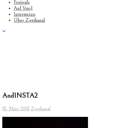
Festivals
Auf Vinyl
Intermezzo
Über Zweikanal
AndINSTA2
18. März 2018
Zweikanal