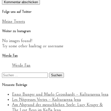
Folge uns auf Twitter
Meine Tweets
Weiter zu Instagram
No images found!
Try some other hashtag or username
Werde Fan
Werde Fan
Suchen
nach:
Neueste Beiträge
Enno Bunger und Marlo Grosshardt – Kulturarena Jena
Les Négresses Vertes – Kulturarena Jena
Am Abgrund der menschlichen Seele: Lucy Kruger &
The Lost Boys im KuBa Jena