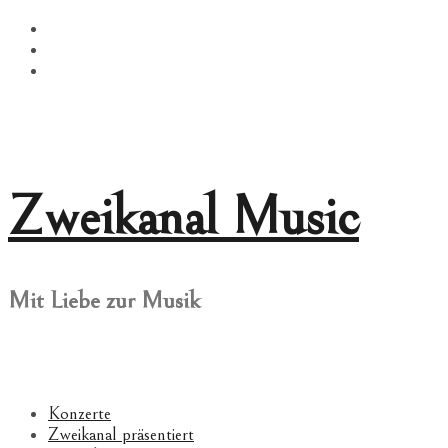
Springe
Facebook
zum
Twitter
Inhalt
Instagram
Zweikanal Music
Mit Liebe zur Musik
Konzerte
Zweikanal präsentiert