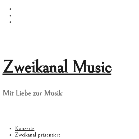
Springe
Facebook
zum
Twitter
Inhalt
Instagram
Zweikanal Music
Mit Liebe zur Musik
Konzerte
Zweikanal präsentiert