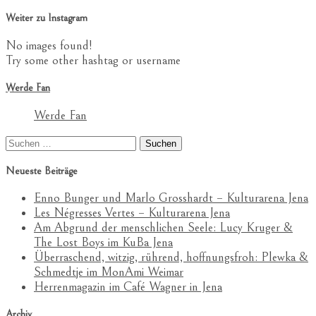
Weiter zu Instagram
No images found!
Try some other hashtag or username
Werde Fan
Werde Fan
Suchen
nach:
Neueste Beiträge
Enno Bunger und Marlo Grosshardt – Kulturarena Jena
Les Négresses Vertes – Kulturarena Jena
Am Abgrund der menschlichen Seele: Lucy Kruger &
The Lost Boys im KuBa Jena
Überraschend, witzig, rührend, hoffnungsfroh: Plewka &
Schmedtje im MonAmi Weimar
Herrenmagazin im Café Wagner in Jena
Archiv