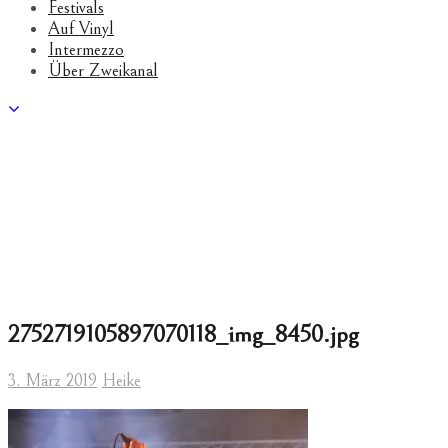
Festivals
Auf Vinyl
Intermezzo
Über Zweikanal
2752719105897070118_img_8450.jpg
3. März 2019
Heike