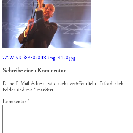
Beitragsnavigation
2752719105897070118_img_8450.jpg
Schreibe einen Kommentar
Deine E-Mail-Adresse wird nicht veröffentlicht.
Erforderliche
Felder sind mit
*
markiert
Kommentar
*