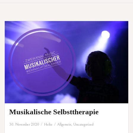
Musikalische Selbsttherapie
30. November 2020
Heike
Allgemein
,
Uncategorized