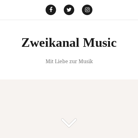
Springe
zum
Facebook
Twitter
Instagram
Inhalt
Zweikanal Music
Mit Liebe zur Musik