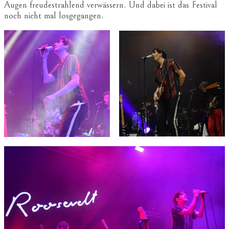
Augen freudestrahlend verwässern. Und dabei ist das Festival
noch nicht mal losgegangen.