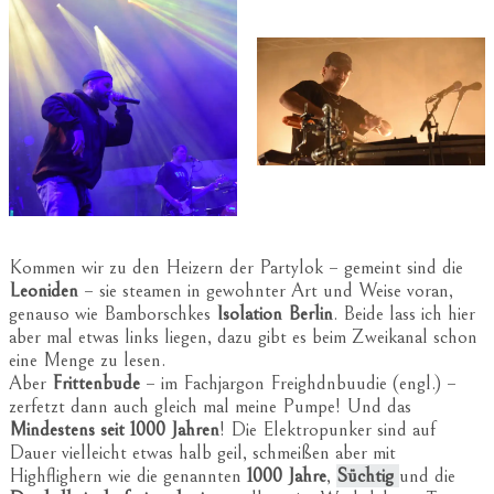
Kommen wir zu den Heizern der Partylok – gemeint sind die
Leoniden
– sie steamen in gewohnter Art und Weise voran,
genauso wie Bamborschkes
Isolation Berlin
. Beide lass ich hier
aber mal etwas links liegen, dazu gibt es beim Zweikanal schon
eine Menge zu lesen.
Aber
Frittenbude
– im Fachjargon Freighdnbuudie (engl.) –
zerfetzt dann auch gleich mal meine Pumpe! Und das
Mindestens seit 1000 Jahren
! Die Elektropunker sind auf
Dauer vielleicht etwas halb geil, schmeißen aber mit
Highflighern wie die genannten
1000 Jahre
,
Süchtig
und die