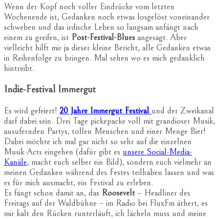
Wenn der Kopf noch voller Eindrücke vom letzten
Wochenende ist, Gedanken noch etwas losgelöst voneinander
schweben und das irdische Leben so langsam anfängt nach
einem zu greifen, ist
Post-Festival-Blues
angesagt. Aber
vielleicht hilft mir ja dieser kleine Bericht, alle Gedanken etwas
in Reihenfolge zu bringen. Mal sehen wo es mich gedanklich
hintreibt.
Indie-Festival Immergut
Es wird gefeiert!
20 Jahre Immergut Festival
und der Zweikanal
darf dabei sein. Drei Tage pickepacke voll mit grandioser Musik,
ausufernden Partys, tollen Menschen und einer Menge Bier!
Dabei möchte ich mal gar nicht so sehr auf die einzelnen
Musik-Acts eingehen (dafür gibt es
unsere Social-Media-
Kanäle
, macht euch selber ein Bild), sondern euch vielmehr an
meinen Gedanken während des Festes teilhaben lassen und was
es für mich ausmacht, ein Festival zu erleben.
Es fängt schon damit an, das
Roosevelt
– Headliner des
Freitags auf der Waldbühne – im Radio bei FluxFm äthert, es
mir kalt den Rücken runterläuft, ich lächeln muss und meine