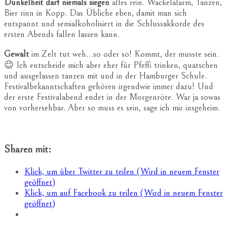
Dunkelheit darf niemals siegen
alles rein. Wackelalarm, Tanzen,
Bier rinn in Kopp. Das Übliche eben, damit man sich
entspannt und semialkoholisiert in die Schlussakkorde des
ersten Abends fallen lassen kann.
Gewalt
im Zelt tut weh…so oder so! Kommt, der musste sein.
😉 Ich entscheide mich aber eher für Pfeffi trinken, quatschen
und ausgelassen tanzen mit und in der Hamburger Schule.
Festivalbekanntschaften gehören irgendwie immer dazu! Und
der erste Festivalabend endet in der Morgenröte. War ja sowas
von vorhersehbar. Aber so muss es sein, sage ich mir insgeheim.
Sharen mit:
Klick, um über Twitter zu teilen (Wird in neuem Fenster
geöffnet)
Klick, um auf Facebook zu teilen (Wird in neuem Fenster
geöffnet)