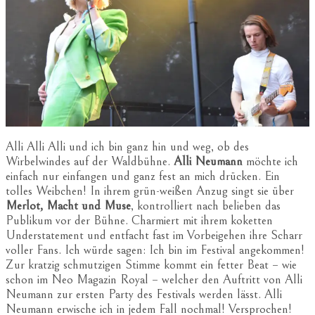
Alli Alli Alli und ich bin ganz hin und weg, ob des
Wirbelwindes auf der Waldbühne.
Alli Neumann
möchte ich
einfach nur einfangen und ganz fest an mich drücken. Ein
tolles Weibchen! In ihrem grün-weißen Anzug singt sie über
Merlot, Macht und Muse
, kontrolliert nach belieben das
Publikum vor der Bühne. Charmiert mit ihrem koketten
Understatement und entfacht fast im Vorbeigehen ihre Scharr
voller Fans. Ich würde sagen: Ich bin im Festival angekommen!
Zur kratzig schmutzigen Stimme kommt ein fetter Beat – wie
schon im Neo Magazin Royal – welcher den Auftritt von Alli
Neumann zur ersten Party des Festivals werden lässt. Alli
Neumann erwische ich in jedem Fall nochmal! Versprochen!