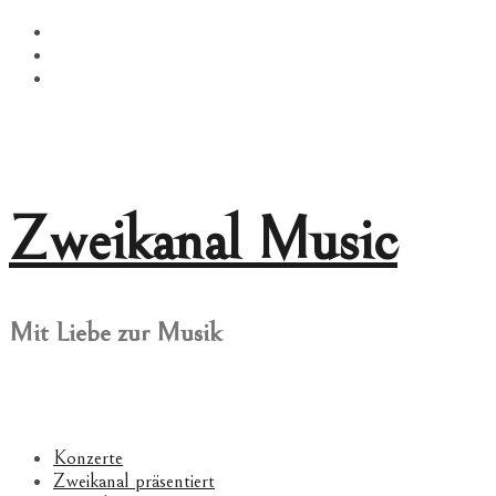
Springe
Facebook
zum
Twitter
Inhalt
Instagram
Zweikanal Music
Mit Liebe zur Musik
Konzerte
Zweikanal präsentiert