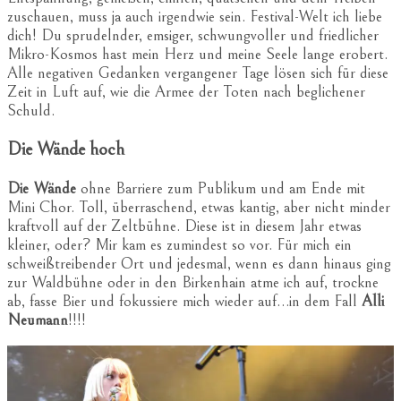
zuschauen, muss ja auch irgendwie sein. Festival-Welt ich liebe
dich! Du sprudelnder, emsiger, schwungvoller und friedlicher
Mikro-Kosmos hast mein Herz und meine Seele lange erobert.
Alle negativen Gedanken vergangener Tage lösen sich für diese
Zeit in Luft auf, wie die Armee der Toten nach beglichener
Schuld.
Die Wände hoch
Die Wände
ohne Barriere zum Publikum und am Ende mit
Mini Chor. Toll, überraschend, etwas kantig, aber nicht minder
kraftvoll auf der Zeltbühne. Diese ist in diesem Jahr etwas
kleiner, oder? Mir kam es zumindest so vor. Für mich ein
schweißtreibender Ort und jedesmal, wenn es dann hinaus ging
zur Waldbühne oder in den Birkenhain atme ich auf, trockne
ab, fasse Bier und fokussiere mich wieder auf…in dem Fall
Alli
Neumann
!!!!