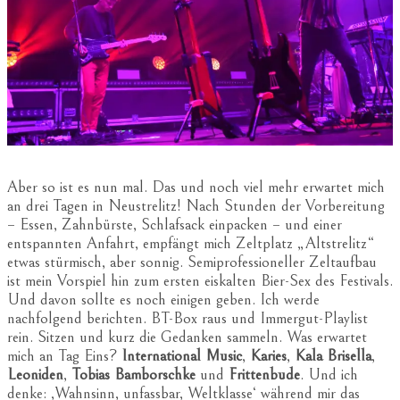
Aber so ist es nun mal. Das und noch viel mehr erwartet mich
an drei Tagen in Neustrelitz! Nach Stunden der Vorbereitung
– Essen, Zahnbürste, Schlafsack einpacken – und einer
entspannten Anfahrt, empfängt mich Zeltplatz „Altstrelitz“
etwas stürmisch, aber sonnig. Semiprofessioneller Zeltaufbau
ist mein Vorspiel hin zum ersten eiskalten Bier-Sex des Festivals.
Und davon sollte es noch einigen geben. Ich werde
nachfolgend berichten. BT-Box raus und Immergut-Playlist
rein. Sitzen und kurz die Gedanken sammeln. Was erwartet
mich an Tag Eins?
International Music
,
Karies
,
Kala Brisella
,
Leoniden
,
Tobias Bamborschke
und
Frittenbude
. Und ich
denke: ‚Wahnsinn, unfassbar, Weltklasse‘ während mir das