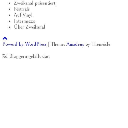
Zweikanal präsentiert
Festivals
Auf Vinyl
Intermezzo
Über Zweikanal
Powerd by WordPress
|
Theme:
Amadeus
by Themeisle.
%d
Bloggern gefällt das: