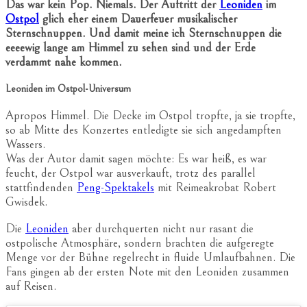
Das war kein Pop. Niemals. Der Auftritt der
Leoniden
im
Ostpol
glich eher einem Dauerfeuer musikalischer
Sternschnuppen. Und damit meine ich Sternschnuppen die
eeeewig lange am Himmel zu sehen sind und der Erde
verdammt nahe kommen.
Leoniden im Ostpol-Universum
Apropos Himmel. Die Decke im Ostpol tropfte, ja sie tropfte,
so ab Mitte des Konzertes entledigte sie sich angedampften
Wassers.
Was der Autor damit sagen möchte: Es war heiß, es war
feucht, der Ostpol war ausverkauft, trotz des parallel
stattfindenden
Peng-Spektakels
mit Reimeakrobat Robert
Gwisdek.
Die
Leoniden
aber durchquerten nicht nur rasant die
ostpolische Atmosphäre, sondern brachten die aufgeregte
Menge vor der Bühne regelrecht in fluide Umlaufbahnen. Die
Fans gingen ab der ersten Note mit den Leoniden zusammen
auf Reisen.