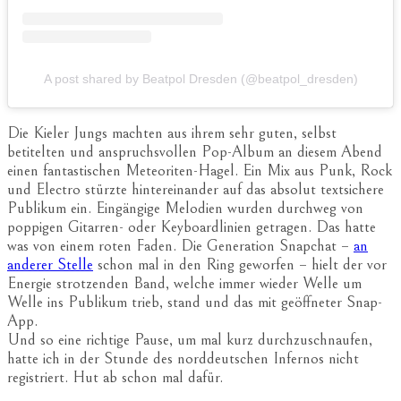
A post shared by Beatpol Dresden (@beatpol_dresden)
Die Kieler Jungs machten aus ihrem sehr guten, selbst
betitelten und anspruchsvollen Pop-Album an diesem Abend
einen fantastischen Meteoriten-Hagel. Ein Mix aus Punk, Rock
und Electro stürzte hintereinander auf das absolut textsichere
Publikum ein. Eingängige Melodien wurden durchweg von
poppigen Gitarren- oder Keyboardlinien getragen. Das hatte
was von einem roten Faden. Die Generation Snapchat –
an
anderer Stelle
schon mal in den Ring geworfen – hielt der vor
Energie strotzenden Band, welche immer wieder Welle um
Welle ins Publikum trieb, stand und das mit geöffneter Snap-
App.
Und so eine richtige Pause, um mal kurz durchzuschnaufen,
hatte ich in der Stunde des norddeutschen Infernos nicht
registriert. Hut ab schon mal dafür.