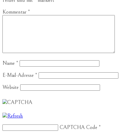
Felder sind mit
*
markiert
Kommentar
*
Name
*
E-Mail-Adresse
*
Website
CAPTCHA Code
*