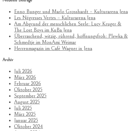
Neueste Beiträge
Enno Bunger und Marlo Grosshardt – Kulturarena Jena
Les Négresses Vertes – Kulturarena Jena
Am Abgrund der menschlichen Seele: Lucy Kruger &
The Lost Boys im KuBa Jena
Überraschend, witzig, rührend, hoffnungsfroh: Plewka &
Schmedtje im MonAmi Weimar
Herrenmagazin im Café Wagner in Jena
Archiv
Juli 2026
März 2026
Februar 2026
Oktober 2025
September 2025
August 2025
Juli 2025
März 2025
Januar 2025
Oktober 2024