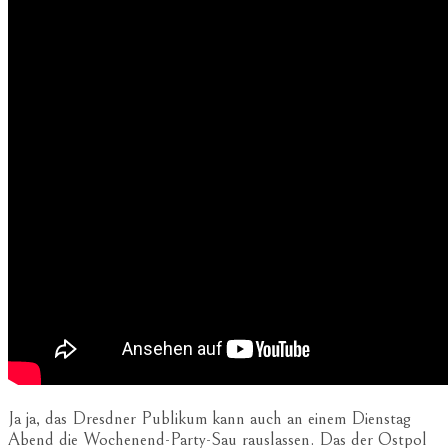
Ja ja, das Dresdner Publikum kann auch an einem Dienstag
Abend die Wochenend-Party-Sau rauslassen. Das der Ostpol