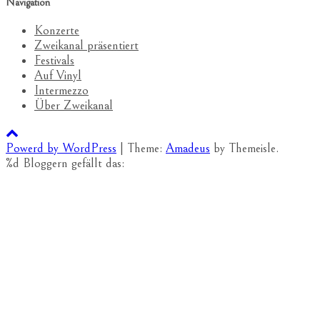
Navigation
Konzerte
Zweikanal präsentiert
Festivals
Auf Vinyl
Intermezzo
Über Zweikanal
Powerd by WordPress
|
Theme:
Amadeus
by Themeisle.
%d
Bloggern gefällt das: