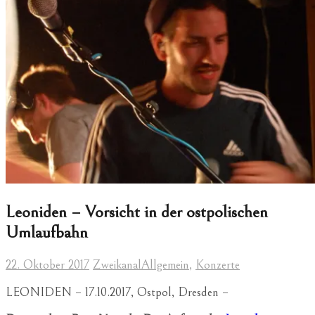
Leoniden – Vorsicht in der ostpolischen
Umlaufbahn
22. Oktober 2017
Zweikanal
Allgemein
,
Konzerte
LEONIDEN – 17.10.2017, Ostpol, Dresden –