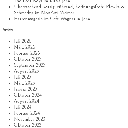
The Lost Boys im KuBa Jena
Überraschend, witzig, rührend, hoffnungsfroh: Plewka &
Schmedtje im MonAmi Weimar
Herrenmagazin im Café Wagner in Jena
Archiv
Juli 2026
März 2026
Februar 2026
Oktober 2025
September 2025
August 2025
Juli 2025
März 2025
Januar 2025
Oktober 2024
August 2024
Juli 2024
Februar 2024
November 2023
Oktober 2023