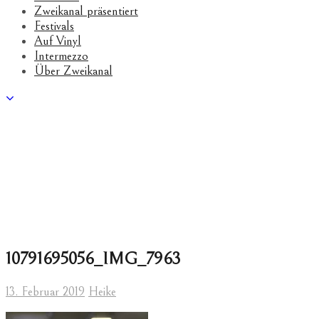
Zweikanal präsentiert
Festivals
Auf Vinyl
Intermezzo
Über Zweikanal
10791695056_IMG_7963
13. Februar 2019
Heike