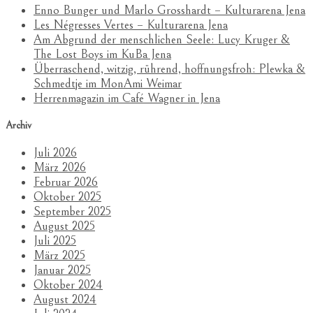
Enno Bunger und Marlo Grosshardt – Kulturarena Jena
Les Négresses Vertes – Kulturarena Jena
Am Abgrund der menschlichen Seele: Lucy Kruger &
The Lost Boys im KuBa Jena
Überraschend, witzig, rührend, hoffnungsfroh: Plewka &
Schmedtje im MonAmi Weimar
Herrenmagazin im Café Wagner in Jena
Archiv
Juli 2026
März 2026
Februar 2026
Oktober 2025
September 2025
August 2025
Juli 2025
März 2025
Januar 2025
Oktober 2024
August 2024