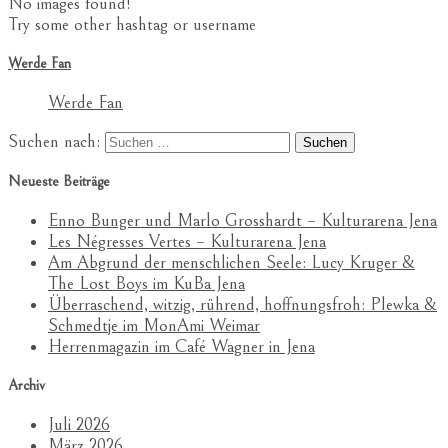
No images found!
Try some other hashtag or username
Werde Fan
Werde Fan
Suchen nach:
Neueste Beiträge
Enno Bunger und Marlo Grosshardt – Kulturarena Jena
Les Négresses Vertes – Kulturarena Jena
Am Abgrund der menschlichen Seele: Lucy Kruger &
The Lost Boys im KuBa Jena
Überraschend, witzig, rührend, hoffnungsfroh: Plewka &
Schmedtje im MonAmi Weimar
Herrenmagazin im Café Wagner in Jena
Archiv
Juli 2026
März 2026