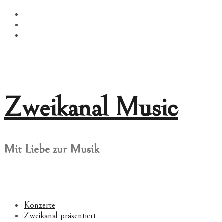
Springe
Facebook
zum
Twitter
Inhalt
Instagram
Zweikanal Music
Mit Liebe zur Musik
Konzerte
Zweikanal präsentiert