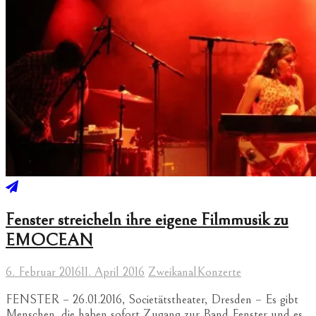
Fenster streicheln ihre eigene Filmmusik zu
EMOCEAN
6. Februar 2016
11. April 2016
Zweikanal
Konzerte
FENSTER – 26.01.2016, Societätstheater, Dresden – Es gibt
Menschen, die haben sofort Zugang zur Band Fenster und es