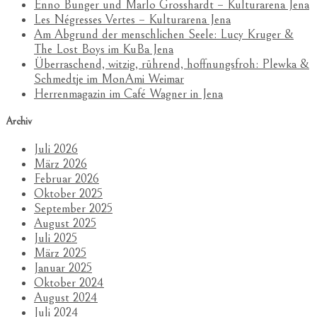
Enno Bunger und Marlo Grosshardt – Kulturarena Jena
Les Négresses Vertes – Kulturarena Jena
Am Abgrund der menschlichen Seele: Lucy Kruger &
The Lost Boys im KuBa Jena
Überraschend, witzig, rührend, hoffnungsfroh: Plewka &
Schmedtje im MonAmi Weimar
Herrenmagazin im Café Wagner in Jena
Archiv
Juli 2026
März 2026
Februar 2026
Oktober 2025
September 2025
August 2025
Juli 2025
März 2025
Januar 2025
Oktober 2024
August 2024
Juli 2024