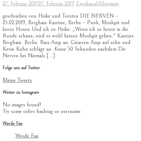
27. Februar 2019
27. Februar 2019
Zweikanal
Allgemein
geschrieben von Heike und Torsten DIE NERVEN –
25.02.2019, Berghain Kantine, Berlin – Punk, Moshpit und
kurze Hosen Und ich zu Heike: „Wenn ich so heute in die
Runde schaue, wird es wohl keinen Moshpit geben.“ Kantine.
Berghain. Berlin. Bass-Amp an. Gitarren-Amp auf zehn und
Kevin Kuhn schlägt an. Keine 50 Sekunden nachdem Die
Nerven bei Niemals […]
Folge uns auf Twitter
Meine Tweets
Weiter zu Instagram
No images found!
Try some other hashtag or username
Werde Fan
Werde Fan