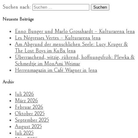
Suchen nach:
Neueste Beiträge
Enno Bunger und Marlo Grosshardt – Kulturarena Jena
Les Négresses Vertes – Kulturarena Jena
Am Abgrund der menschlichen Seele: Lucy Kruger &
The Lost Boys im KuBa Jena
Überraschend, witzig, rührend, hoffnungsfroh: Plewka &
Schmedtje im MonAmi Weimar
Herrenmagazin im Café Wagner in Jena
Archiv
Juli 2026
März 2026
Februar 2026
Oktober 2025
September 2025
August 2025
Juli 2025