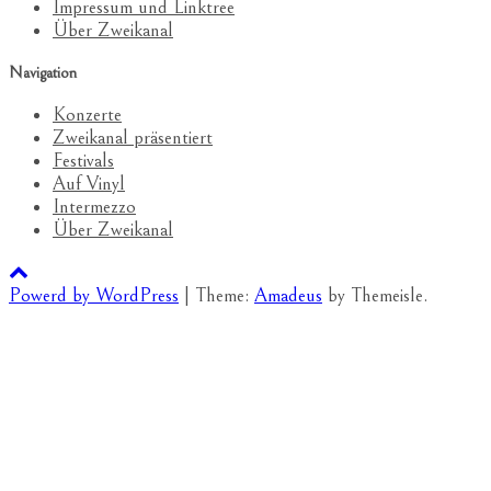
Impressum und Linktree
Über Zweikanal
Navigation
Konzerte
Zweikanal präsentiert
Festivals
Auf Vinyl
Intermezzo
Über Zweikanal
Powerd by WordPress
|
Theme:
Amadeus
by Themeisle.